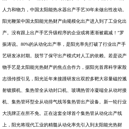
人力和物力，中国太阳能热水器出产手艺30年未做出性改动。
阳光鞭策中国太阳能光热财产由规模化出产进入到了工业化出
产。没有跟上出产手艺升级程序的企业或将逐渐被裁减！”罗
振涛说。80%的从动化出产率，是阳光率先打破了行业出产手
艺研发冰封期。脱节了保守出产模式对人工的依赖。若是说产
物手艺是太阳能光热财产的焦点合作力，据阳光首席科学家殷
志强传授引见，阳光近年来接踵研发出双腔多靶大容量磁控溅
射镀膜机、集热管全从动封口机、玻璃热管冷凝端全从动对接
机、集热管环型全从动排气线等集热管出产设备。新一轮行业
大洗牌正在所不免。正在这套全球首个集热管从动化出产线
上，阳光将现代工业的精髓从动化率先引入到太阳能光热财