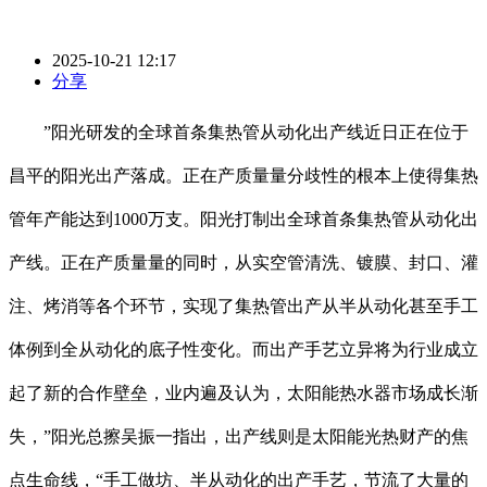
2025-10-21 12:17
分享
”阳光研发的全球首条集热管从动化出产线近日正在位于
昌平的阳光出产落成。正在产质量量分歧性的根本上使得集热
管年产能达到1000万支。阳光打制出全球首条集热管从动化出
产线。正在产质量量的同时，从实空管清洗、镀膜、封口、灌
注、烤消等各个环节，实现了集热管出产从半从动化甚至手工
体例到全从动化的底子性变化。而出产手艺立异将为行业成立
起了新的合作壁垒，业内遍及认为，太阳能热水器市场成长渐
失，”阳光总擦吴振一指出，出产线则是太阳能光热财产的焦
点生命线，“手工做坊、半从动化的出产手艺，节流了大量的