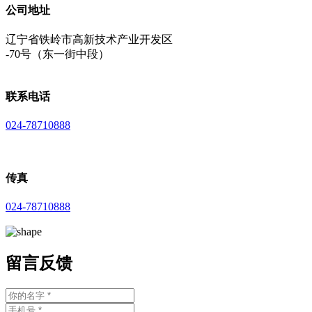
公司地址
辽宁省铁岭市高新技术产业开发区
-70号（东一街中段）
联系电话
024-78710888
传真
024-78710888
留言反馈