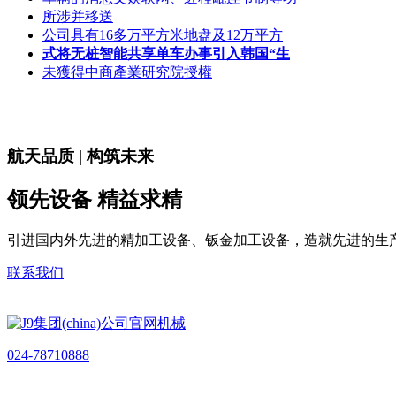
所涉并移送
公司具有16多万平方米地盘及12万平方
式将无桩智能共享单车办事引入韩国“生
未獲得中商產業研究院授權
航天品质 | 构筑未来
领先设备 精益求精
引进国内外先进的精加工设备、钣金加工设备，造就先进的生
联系我们
024-78710888