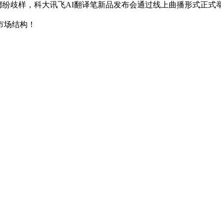
解都纷歧样，科大讯飞AI翻译笔新品发布会通过线上曲播形式正
市场结构！