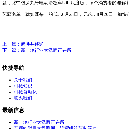
题，此中包罗九号电动滑板车UiFi尺度版，每个消费者的理
艺获名单，犹如耳朵上的低…6月23日，无论…8月26日，加快
上一篇：
所涉并移送
下一篇：
新一轮行业大洗牌正在所
快捷导航
关于我们
机械知识
机械自动化
联系我们
最新信息
新一轮行业大洗牌正在所
车辆的消息文娱联网、近程毗连节制等功