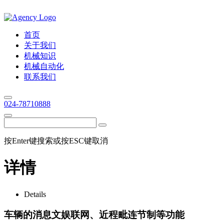
首页
关于我们
机械知识
机械自动化
联系我们
024-78710888
按Enter键搜索或按ESC键取消
详情
Details
车辆的消息文娱联网、近程毗连节制等功能