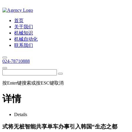
首页
关于我们
机械知识
机械自动化
联系我们
024-78710888
按Enter键搜索或按ESC键取消
详情
Details
式将无桩智能共享单车办事引入韩国“生态之都