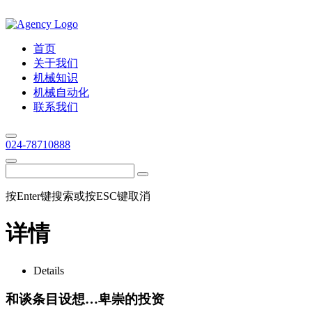
首页
关于我们
机械知识
机械自动化
联系我们
024-78710888
按Enter键搜索或按ESC键取消
详情
Details
和谈条目设想…卑崇的投资