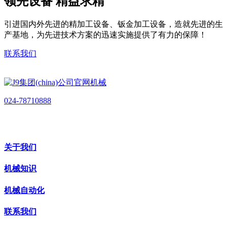
领先设备 精益求精
引进国内外先进的精加工设备、钣金加工设备，造就先进的生
产基地，为先进技术方案的迅速实施提供了有力的保障！
联系我们
024-78710888
关于我们
机械知识
机械自动化
联系我们