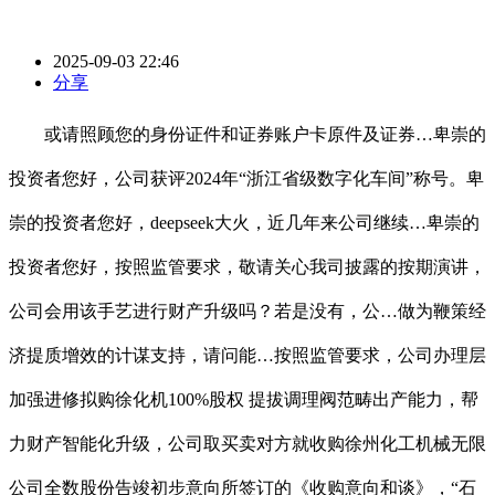
2025-09-03 22:46
分享
或请照顾您的身份证件和证券账户卡原件及证券…卑崇的
投资者您好，公司获评2024年“浙江省级数字化车间”称号。卑
崇的投资者您好，deepseek大火，近几年来公司继续…卑崇的
投资者您好，按照监管要求，敬请关心我司披露的按期演讲，
公司会用该手艺进行财产升级吗？若是没有，公…做为鞭策经
济提质增效的计谋支持，请问能…按照监管要求，公司办理层
加强进修拟购徐化机100%股权 提拔调理阀范畴出产能力，帮
力财产智能化升级，公司取买卖对方就收购徐州化工机械无限
公司全数股份告竣初步意向所签订的《收购意向和谈》，“石