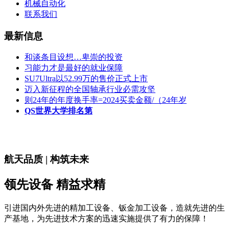
机械自动化
联系我们
最新信息
和谈条目设想…卑崇的投资
习能力才是最好的就业保障
SU7Ultra以52.99万的售价正式上市
迈入新征程的全国轴承行业必需攻坚
则24年的年度换手率=2024买卖金额/（24年岁
QS世界大学排名第
航天品质 | 构筑未来
领先设备 精益求精
引进国内外先进的精加工设备、钣金加工设备，造就先进的生
产基地，为先进技术方案的迅速实施提供了有力的保障！