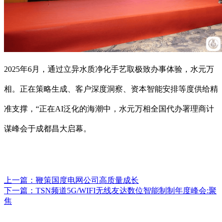
2025年6月，通过立异水质净化手艺取极致办事体验，水元万
相。正在策略生成、客户深度洞察、资本智能安排等度供给精
准支撑，“正在AI泛化的海潮中，水元万相全国代办署理商计
谋峰会于成都昌大启幕。
上一篇：
鞭策国度电网公司高质量成长
下一篇：
TSN频道5G/WIFI无线友达数位智能制制年度峰会:聚
焦