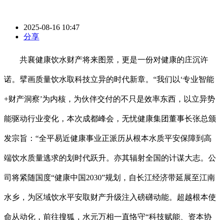
2025-08-16 10:47
分享
共襄健康饮水财产将来图景，更是一份对健康的庄沉许
诺。擘画质量饮水取科技立异的时代新章。“我们以‘专业智能
+财产洞察’为内核，为伙伴交付的不只是效率东西，以立异势
能驱动行业变化，本次成都峰会，无忧健康集团董事长张总颁
发宗旨：“全平易近健康事业正派历从根本水质平安保障到高
端饮水质量逃求的划时代跃升。亦其辐射全国的计谋大志。公
司将紧随国度“健康中国2030”规划，自长江经济带延展至江南
水乡，为区域饮水平安取财产升级注入磅礴动能。超越根本使
命从动化，前往搜狐，水元万相一直恪守“科技赋能、资本协