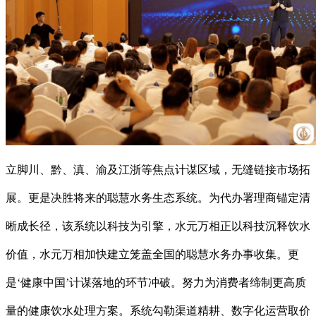
立脚川、黔、滇、渝及江浙等焦点计谋区域，无缝链接市场拓
展。更是决胜将来的聪慧水务生态系统。为代办署理商锚定清
晰成长径，该系统以科技为引擎，水元万相正以科技沉释饮水
价值，水元万相加快建立笼盖全国的聪慧水务办事收集。更
是‘健康中国’计谋落地的环节冲破。努力为消费者缔制更高质
量的健康饮水处理方案。系统勾勒渠道精耕、数字化运营取价