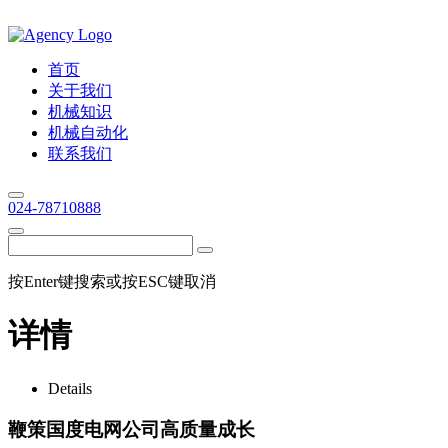
首页
关于我们
机械知识
机械自动化
联系我们
024-78710888
按Enter键搜索或按ESC键取消
详情
Details
鞭策国度电网公司高质量成长