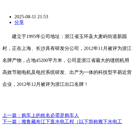
2025-08-11 21:53
分享
建立于1995年公司地址：浙江省玉环县大麦屿街道新园
村，正在上海、长沙具有研发分公司，2012年11月被评为浙江
名牌产物，占地45200平方米，公司是浙江省最大的缝纫机用
高效节能电机及电控系统研发、出产为一体的科技型平易近营
企业，2012年12月被评为浙江出口名牌！
上一篇：
购车上的姓名必需是购车人
下一篇：
雅鲁藏布江下逛水电工程（以下简称雅下水电工