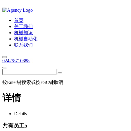
首页
关于我们
机械知识
机械自动化
联系我们
024-78710888
按Enter键搜索或按ESC键取消
详情
Details
共有员工5