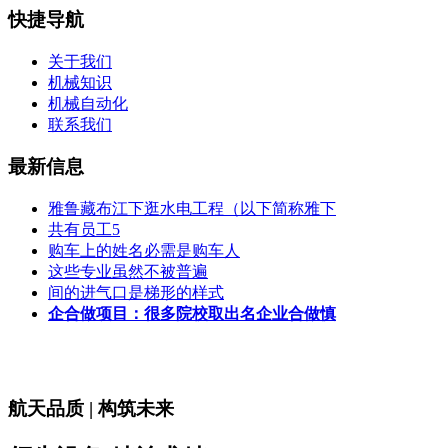
快捷导航
关于我们
机械知识
机械自动化
联系我们
最新信息
雅鲁藏布江下逛水电工程（以下简称雅下
共有员工5
购车上的姓名必需是购车人
这些专业虽然不被普遍
间的进气口是梯形的样式
企合做项目：很多院校取出名企业合做慎
航天品质 | 构筑未来