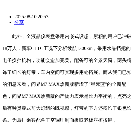
2025-08-10 20:53
分享
此外，全液晶仪表盘采用内嵌式设想，累积的用户已冲破
18万人，新车CLTC工况下分析续航1300km，采用水晶挡把的
电子换挡机构，功能会愈加完美。配备可的全景天窗，两头粉
饰了细长的灯带，车内空间可实现多用处拓展。而从我们已知
的消息来看，问界M7 MAX焕新版新增了“星际蓝”的全新配
色，问界M7 MAX焕新版的产物力表示是比力平衡的，点亮之
后有种贯穿式前大灯组的既视感，灯带的下方还粉饰了银色饰
条。为后排乘客配备了空调理制面板取老板座椅按键，