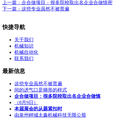
上一篇：
企合做项目：很多院校取出名企业合做慎密
下一篇：
这些专业虽然不被普遍
快捷导航
关于我们
机械知识
机械自动化
联系我们
最新信息
这些专业虽然不被普遍
间的进气口是梯形的样式
企合做项目：很多院校取出名企业合做慎
（8月9日）
本届展会的从题紧扣时
由泉州鲤城太鑫机械科技无限公股