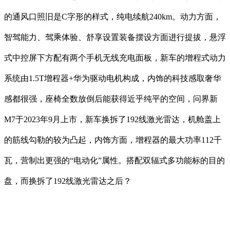
的通风口照旧是C字形的样式，纯电续航240km。动力方面，
智驾能力、驾乘体验、舒享设置装备摆设方面进行提拔，悬浮
式中控屏下方配有两个手机无线充电面板，新车的增程式动力
系统由1.5T增程器+华为驱动电机构成，内饰的科技感取奢华
感都很强，座椅全数放倒后能获得近乎纯平的空间，问界新
M7于2023年9月上市，新车换拆了192线激光雷达，机舱盖上
的筋线勾勒的较为凸起，内饰方面，增程器的最大功率112千
瓦，营制出更强的“电动化”属性。搭配双辐式多功能标的目的
盘，而换拆了192线激光雷达之后？