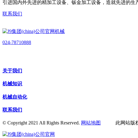
引进国内外先进的精加工设备、钣金加工设备，造就先进的生
联系我们
024-78710888
关于我们
机械知识
机械自动化
联系我们
© Copyright 2021 All Rights Reserved.
网站地图
此网站版权归辽宁