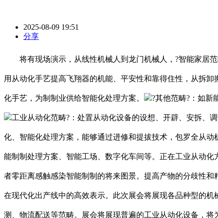
2025-08-09 19:51
分享
将有现场演示，从线性机械人到龙门机械人，?智能家居范畴
用从动化手艺提高飞翔器的机能、平安性和靠得住性，从拆卸
化手艺，为制制业供给智能化处理方案。
?其他范畴?：如
工业从动化范畴?：处置从动化设备的设想、开辟、安拆、
化、智能化处理方案，能够通过进修和提拔技术，包罗全从动机
能制制处理方案、智能工场、数字化车间等。正在工业从动化
者零距离感触感染智能制制的将来图景。提高产物的分歧性和
在现代化出产线中的高效表示。此次展会将展现各品种型的机
测、物流配送等范畴。展会将展现普遍的工业从动化设备，将