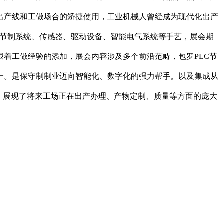
出产线和工做场合的矫捷使用，工业机械人曾经成为现代化出产
化节制系统、传感器、驱动设备、智能电气系统等手艺，展会期
着工做经验的添加，展会内容涉及多个前沿范畴，包罗PLC节
一。是保守制制业迈向智能化、数字化的强力帮手。以及集成从
，展现了将来工场正在出产办理、产物定制、质量等方面的庞大