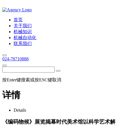
首页
关于我们
机械知识
机械自动化
联系我们
024-78710888
按Enter键搜索或按ESC键取消
详情
Details
《编码物候》展览揭幕时代美术馆以科学艺术解