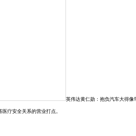
英伟达黄仁勋：抱负汽车大得像带轮
基医疗安全关系的营业打点。