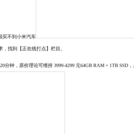
国买不到小米汽车
.按照需求，找到【正在线打点】栏目。
理论可维持 3999-4299 元64GB RAM + 1TB SS