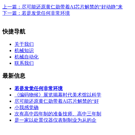
上一篇：
尽可能还原黄仁勋带着AI芯片解禁的“好动静”来
下一篇：
若是发觉任何非常环境
快捷导航
关于我们
机械知识
机械自动化
联系我们
最新信息
若是发觉任何非常环境
《编码物候》展览揭幕时代美术馆以科学
尽可能还原黄仁勋带着AI芯片解禁的“好
小我感觉确
次有高中四年制的准备技师、高中三年制
是一家以处置仪器仪表制制业为从的企