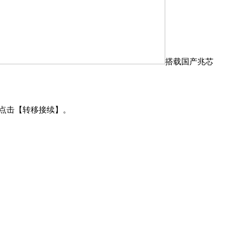
搭载国产兆芯
D，点击【转移接续】。