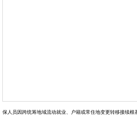
保人员因跨统筹地域流动就业、户籍或常住地变更转移接续根