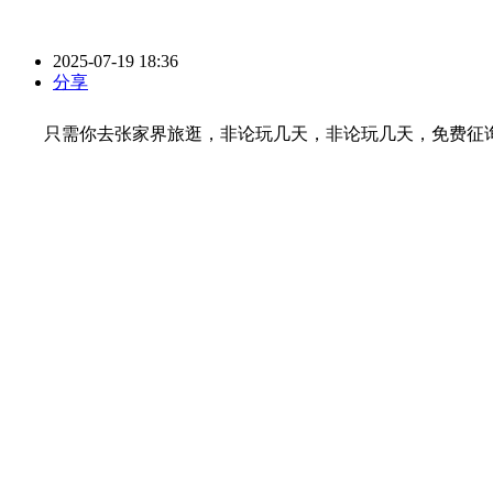
2025-07-19 18:36
分享
只需你去张家界旅逛，非论玩几天，非论玩几天，免费征询）