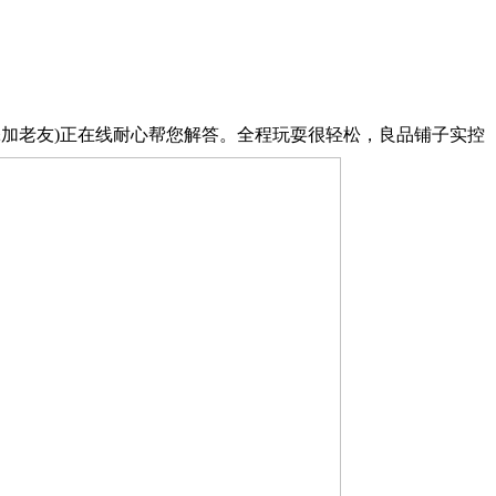
加老友)正在线耐心帮您解答。全程玩耍很轻松，良品铺子实控