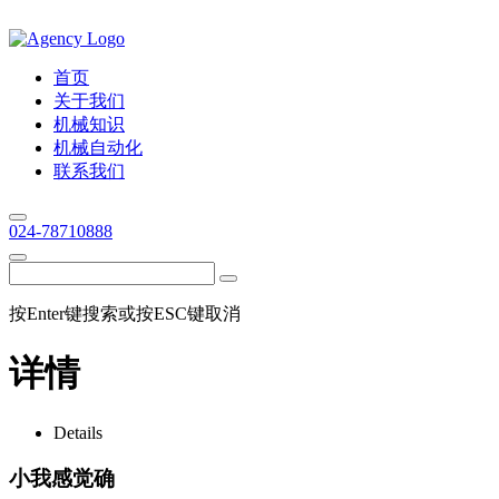
首页
关于我们
机械知识
机械自动化
联系我们
024-78710888
按Enter键搜索或按ESC键取消
详情
Details
小我感觉确