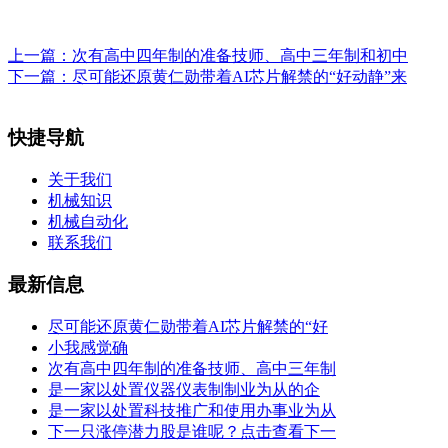
上一篇：
次有高中四年制的准备技师、高中三年制和初中
下一篇：
尽可能还原黄仁勋带着AI芯片解禁的“好动静”来
快捷导航
关于我们
机械知识
机械自动化
联系我们
最新信息
尽可能还原黄仁勋带着AI芯片解禁的“好
小我感觉确
次有高中四年制的准备技师、高中三年制
是一家以处置仪器仪表制制业为从的企
是一家以处置科技推广和使用办事业为从
下一只涨停潜力股是谁呢？点击查看下一