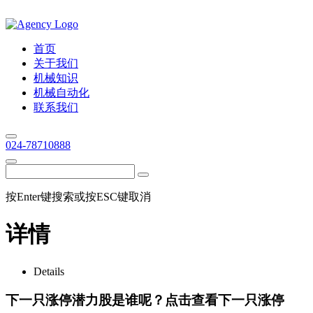
首页
关于我们
机械知识
机械自动化
联系我们
024-78710888
按Enter键搜索或按ESC键取消
详情
Details
下一只涨停潜力股是谁呢？点击查看下一只涨停