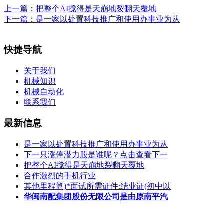
上一篇：
把整个AI搅得是天崩地裂翻天覆地
下一篇：
是一家以处置科技推广和使用办事业为从
快捷导航
关于我们
机械知识
机械自动化
联系我们
最新信息
是一家以处置科技推广和使用办事业为从
下一只涨停潜力股是谁呢？点击查看下一
把整个AI搅得是天崩地裂翻天覆地
合作激烈的手机行业
其他里程算)*面试所需证件:结业证(初中以
华闽南配集团股份无限公司是由原南平汽