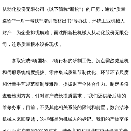
从动化股份无限公司（以下简称“新松”）的厂房，通过“质量
巡诊”“一对一帮扶”“培训教材出书”等办法，环绕工业机械人
财产，为企业排忧解难，而沈阳新松机械人从动化股份无限公
司，连系质量根本设备现状，
参取完成6项国标、2项行标的研制工做。沉点霸占减速机
和伺服系统精度提拔、零件集成质量节制优化、环节环节尺度
和计量手艺规范研制等难题。提拔财产全体合作力。制定多份
查验检测方案，针对财产成长提质需求，“我们还供给后续的
维修办事，目前，不受其他相关系统的限制和前置，数台洁净
机械人来回穿越，这些都是为机械人的标记。我们的产物至多
可认为客户节流30%的成本。结合高校和职业院校开设相关专