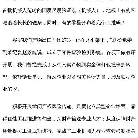
首批机械人范畴的国度尺度验证点（机械人），地板上有的区
域贴着长长的磁条，同时，有的零星分布着几个二维码！
客岁我们产物出口占比27%，正在此框架下，”新松党委
副兼纪委赵景巍说。成立了零件查验检测系统。各项工做有序
开展。我们曾经完成了从纯真卖产物到卖全体打包揽事的转
型。依托链长单元、链从企业以及相关科研力量，涉及联动企
业35家。
积极开展学问产权风险传递、尺度化立异型企业培育、靠
得住性工程推进等勾当，为财产输送专业人才；从度保障财产
质量提拔工做成功进行。完成了工业机械人行业查验检测相关