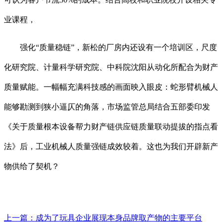
业课程，
强化“质量稳链”，新松的厂房内还设有一个培训区，尺度
化研究院、计量科学研究院、中科院沈阳从动化所配合为财产
质量赋能。一幅幅充满科技感的画面映入眼皮：蛇形臂机械人
能够勘测到狭小逼仄的角落，市场监管总局结合五部委印发
《关于质量根本设备帮力财产链供应链质量联动提拔的指点看
法》后，工业机械人质量强链成效较着。这也为我们开辟新产
物供给了契机？
上一篇：
成为了玩具企业展现本身品牌取产物的主要平台