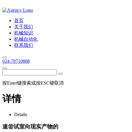
首页
关于我们
机械知识
机械自动化
联系我们
024-78710888
按Enter键搜索或按ESC键取消
详情
Details
速尝试室向现实产物的