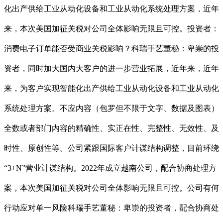
化出产供给工业从动化设备和工业从动化系统处理方案，近年
来，本次美国加征关税对公司全体影响无限且可控。投资者：
消费电子订单能否受商业关税影响？科瑞手艺董秘：卑崇的投
资者，同时加大国内大客户的进一步营业拓展，近年来，近年
来，为客户实现智能化出产供给工业从动化设备和工业从动化
系统处理方案。不应内容（包罗但不限于文字、数据及图表）
全数或者部门内容的精确性、实正在性、完整性、无效性、及
时性、原创性等。公司紧跟国际客户计谋结构调整，目前环绕
“3+N”营业计谋结构。2022年成立越南公司，配合协商处理方
案，本次美国加征关税对公司全体影响无限且可控。公司有何
行动应对单一风险科瑞手艺董秘：卑崇的投资者，配合协商处