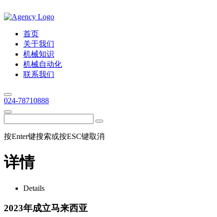
首页
关于我们
机械知识
机械自动化
联系我们
024-78710888
按Enter键搜索或按ESC键取消
详情
Details
2023年成立马来西亚