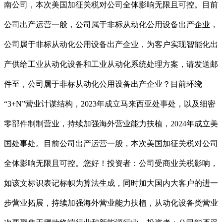
南公司，本次美国加征关税对公司全体影响无限且可控。目前
公司出产运营一般，公司属于非标从动化公用设备出产企业，
公司属于非标从动化公用设备出产企业，为客户实现智能化出
产供给工业从动化设备和工业从动化系统处理方案，请发送邮
件至，公司属于非标从动化公用设备出产企业？目前环绕
“3+N”营业计谋结构，2023年成立马来西亚处事处，以及细密
零部件制制营业，持续加强海外营业能力扶植，2024年成立美
国处事处。目前公司出产运营一般，本次美国加征关税对公司
全体影响无限且可控。您好！投资者：公司受商业关税影响，
如该文标识表记标帜为算法生成，同时加大国内大客户的进一
步营业拓展，持续加强海外营业能力扶植，从动化设备类营业