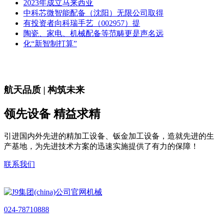
2023年成立马来西亚
中科芯微智能配备（沈阳）无限公司取得
有投资者向科瑞手艺（002957）提
陶瓷、家电、机械配备等范畴更是声名远
化“新智制打算”
航天品质 | 构筑未来
领先设备 精益求精
引进国内外先进的精加工设备、钣金加工设备，造就先进的生
产基地，为先进技术方案的迅速实施提供了有力的保障！
联系我们
024-78710888