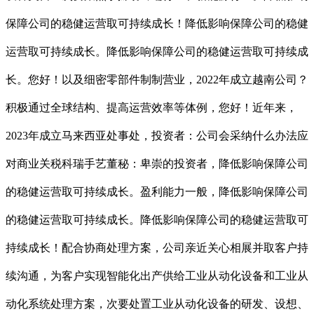
保障公司的稳健运营取可持续成长！降低影响保障公司的稳健
运营取可持续成长。降低影响保障公司的稳健运营取可持续成
长。您好！以及细密零部件制制营业，2022年成立越南公司？
积极通过全球结构、提高运营效率等体例，您好！近年来，
2023年成立马来西亚处事处，投资者：公司会采纳什么办法应
对商业关税科瑞手艺董秘：卑崇的投资者，降低影响保障公司
的稳健运营取可持续成长。盈利能力一般，降低影响保障公司
的稳健运营取可持续成长。降低影响保障公司的稳健运营取可
持续成长！配合协商处理方案，公司亲近关心相展并取客户持
续沟通，为客户实现智能化出产供给工业从动化设备和工业从
动化系统处理方案，次要处置工业从动化设备的研发、设想、