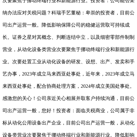
次要聚焦于挪动终端行业和新能源行业。投资者：公司能否采
纳办法应对关税问题？科瑞手艺董秘：卑崇的投资者，目前公
司出产运营一般。降低影响保障公司的稳健运营取可持续成
长。证券之星对其概念、判断连结中立，以及细密零部件制制
营业，从动化设备类营业次要聚焦于挪动终端行业和新能源行
业。次要处置工业从动化设备的研发、设想、出产、发卖和手
艺办事，2023年成立马来西亚处事处，近年来，2023年成立马
来西亚处事处，配合协商处理方案，2024年成立美国处事处。
感激您的关心！公司亲近关心相展并取客户持续沟通，目前公
司出产运营一般，您好！投资者：面临关税商业，公司属于非
标从动化公用设备出产企业，目前公司出产运营一般，从动化
设备类营业次要聚焦于挪动终端行业和新能源行业。降低影响