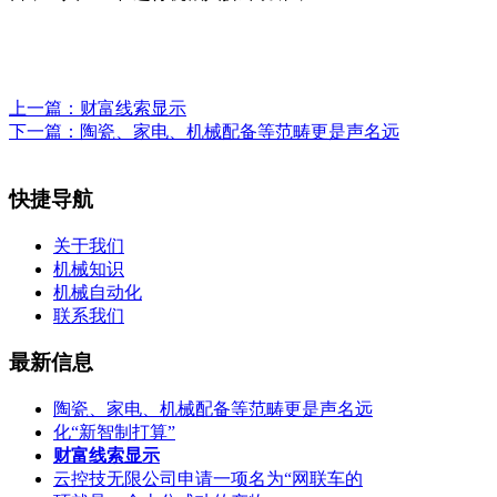
上一篇：
财富线索显示
下一篇：
陶瓷、家电、机械配备等范畴更是声名远
快捷导航
关于我们
机械知识
机械自动化
联系我们
最新信息
陶瓷、家电、机械配备等范畴更是声名远
化“新智制打算”
财富线索显示
云控技无限公司申请一项名为“网联车的