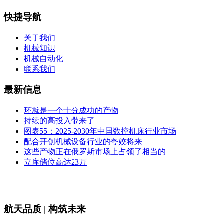
快捷导航
关于我们
机械知识
机械自动化
联系我们
最新信息
环就是一个十分成功的产物
持续的高投入带来了
图表55：2025-2030年中国数控机床行业市场
配合开创机械设备行业的夸姣将来
这些产物正在俄罗斯市场上占领了相当的
立库储位高达23万
航天品质 | 构筑未来