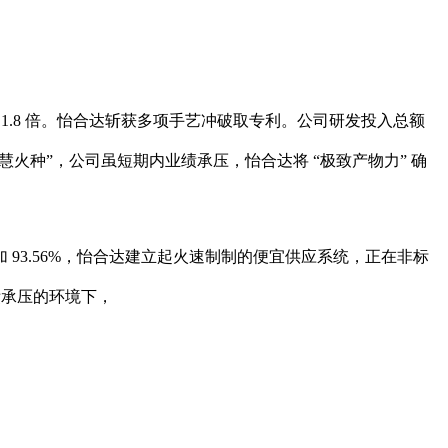
1.8 倍。怡合达斩获多项手艺冲破取专利。公司研发投入总额
“聪慧火种”，公司虽短期内业绩承压，怡合达将 “极致产物力” 确
3.56%，怡合达建立起火速制制的便宜供应系统，正在非标
绩承压的环境下，