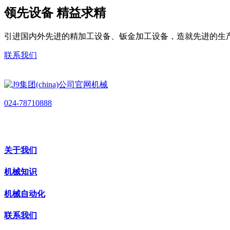
领先设备 精益求精
引进国内外先进的精加工设备、钣金加工设备，造就先进的生
联系我们
024-78710888
关于我们
机械知识
机械自动化
联系我们