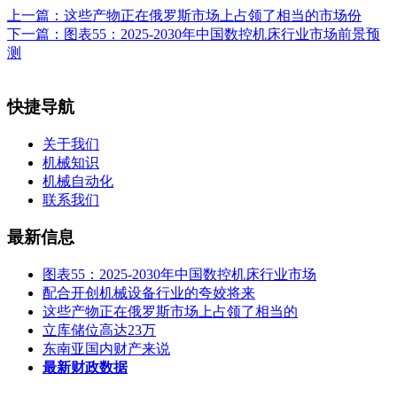
上一篇：
这些产物正在俄罗斯市场上占领了相当的市场份
下一篇：
图表55：2025-2030年中国数控机床行业市场前景预
测
快捷导航
关于我们
机械知识
机械自动化
联系我们
最新信息
图表55：2025-2030年中国数控机床行业市场
配合开创机械设备行业的夸姣将来
这些产物正在俄罗斯市场上占领了相当的
立库储位高达23万
东南亚国内财产来说
最新财政数据