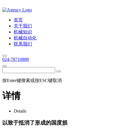
首页
关于我们
机械知识
机械自动化
联系我们
024-78710888
按Enter键搜索或按ESC键取消
详情
Details
以致于抵消了形成的国度损