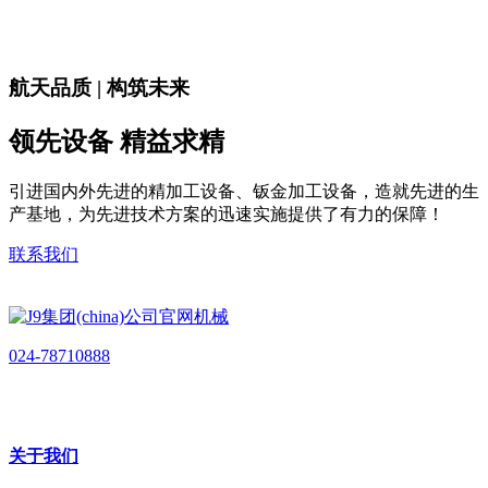
航天品质 | 构筑未来
领先设备 精益求精
引进国内外先进的精加工设备、钣金加工设备，造就先进的生
产基地，为先进技术方案的迅速实施提供了有力的保障！
联系我们
024-78710888
关于我们