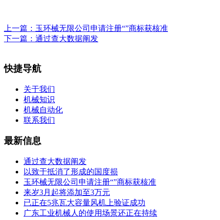
上一篇：
玉环械无限公司申请注册“”商标获核准
下一篇：
通过查大数据阐发
快捷导航
关于我们
机械知识
机械自动化
联系我们
最新信息
通过查大数据阐发
以致于抵消了形成的国度损
玉环械无限公司申请注册“”商标获核准
来岁3月起将添加至3万元
已正在5兆瓦大容量风机上验证成功
广东工业机械人的使用场景还正在持续