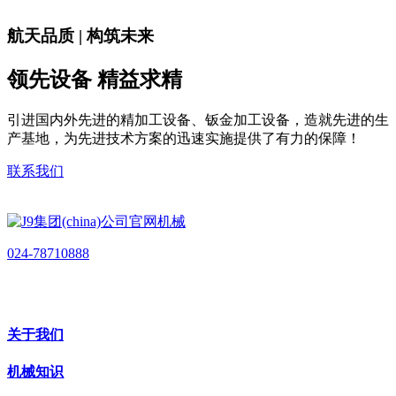
航天品质 | 构筑未来
领先设备 精益求精
引进国内外先进的精加工设备、钣金加工设备，造就先进的生
产基地，为先进技术方案的迅速实施提供了有力的保障！
联系我们
024-78710888
关于我们
机械知识