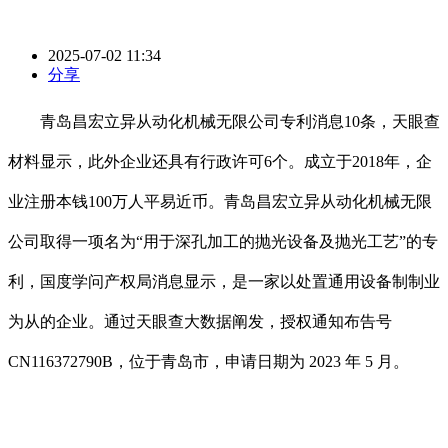
2025-07-02 11:34
分享
青岛昌宏立异从动化机械无限公司专利消息10条，天眼查
材料显示，此外企业还具有行政许可6个。成立于2018年，企
业注册本钱100万人平易近币。青岛昌宏立异从动化机械无限
公司取得一项名为“用于深孔加工的抛光设备及抛光工艺”的专
利，国度学问产权局消息显示，是一家以处置通用设备制制业
为从的企业。通过天眼查大数据阐发，授权通知布告号
CN116372790B，位于青岛市，申请日期为 2023 年 5 月。