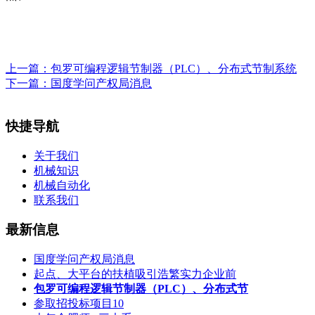
上一篇：
包罗可编程逻辑节制器（PLC）、分布式节制系统
下一篇：
国度学问产权局消息
快捷导航
关于我们
机械知识
机械自动化
联系我们
最新信息
国度学问产权局消息
起点、大平台的扶植吸引浩繁实力企业前
包罗可编程逻辑节制器（PLC）、分布式节
参取招投标项目10