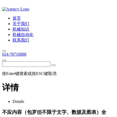
首页
关于我们
机械知识
机械自动化
联系我们
024-78710888
按Enter键搜索或按ESC键取消
详情
Details
不应内容（包罗但不限于文字、数据及图表）全