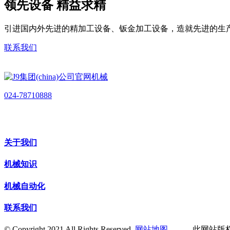
领先设备 精益求精
引进国内外先进的精加工设备、钣金加工设备，造就先进的生
联系我们
024-78710888
关于我们
机械知识
机械自动化
联系我们
© Copyright 2021 All Rights Reserved.
网站地图
此网站版权归辽宁