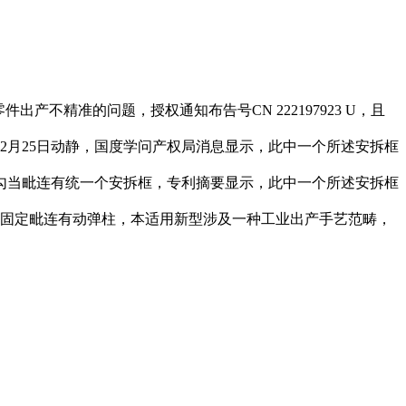
精准的问题，授权通知布告号CN 222197923 U，且
2月25日动静，国度学问产权局消息显示，此中一个所述安拆框
勾当毗连有统一个安拆框，专利摘要显示，此中一个所述安拆框
部固定毗连有动弹柱，本适用新型涉及一种工业出产手艺范畴，