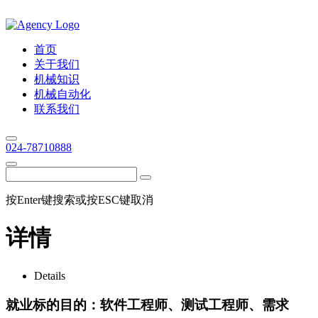
首页
关于我们
机械知识
机械自动化
联系我们
024-78710888
按Enter键搜索或按ESC键取消
详情
Details
就业标的目的：软件工程师、测试工程师、需求