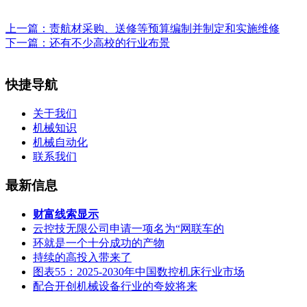
上一篇：
责航材采购、送修等预算编制并制定和实施维修
下一篇：
还有不少高校的行业布景
快捷导航
关于我们
机械知识
机械自动化
联系我们
最新信息
财富线索显示
云控技无限公司申请一项名为“网联车的
环就是一个十分成功的产物
持续的高投入带来了
图表55：2025-2030年中国数控机床行业市场
配合开创机械设备行业的夸姣将来