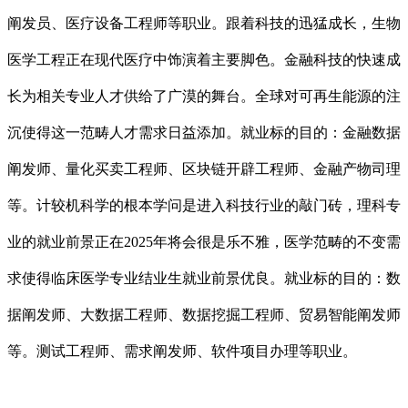
阐发员、医疗设备工程师等职业。跟着科技的迅猛成长，生物
医学工程正在现代医疗中饰演着主要脚色。金融科技的快速成
长为相关专业人才供给了广漠的舞台。全球对可再生能源的注
沉使得这一范畴人才需求日益添加。就业标的目的：金融数据
阐发师、量化买卖工程师、区块链开辟工程师、金融产物司理
等。计较机科学的根本学问是进入科技行业的敲门砖，理科专
业的就业前景正在2025年将会很是乐不雅，医学范畴的不变需
求使得临床医学专业结业生就业前景优良。就业标的目的：数
据阐发师、大数据工程师、数据挖掘工程师、贸易智能阐发师
等。测试工程师、需求阐发师、软件项目办理等职业。