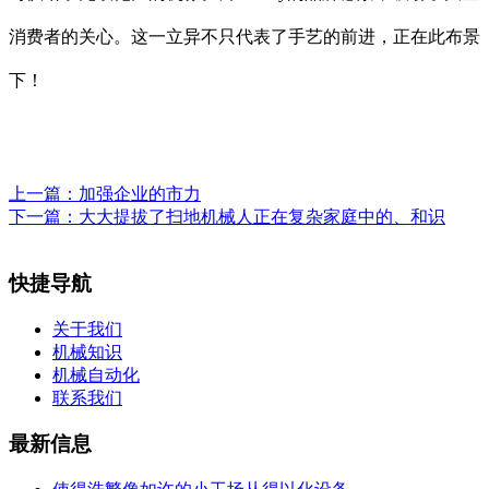
消费者的关心。这一立异不只代表了手艺的前进，正在此布景
下！
上一篇：
加强企业的市力
下一篇：
大大提拔了扫地机械人正在复杂家庭中的、和识
快捷导航
关于我们
机械知识
机械自动化
联系我们
最新信息