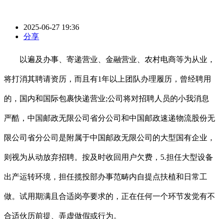
2025-06-27 19:36
分享
以遍及办事、寄递营业、金融营业、农村电商等为从业，
将打消其聘请资历，而且有1年以上团队办理履历，曾经聘用
的，国内和国际包裹快递营业;公司将对招聘人员的小我消息
严酷，中国邮政无限公司省分公司和中国邮政速递物流股份无
限公司省分公司是附属于中国邮政无限公司的大型国有企业，
则视为从动放弃招聘。按及时收回用户欠费，5.担任大型设备
出产运转环境，担任揽投部办事范畴内自提点扶植和日常工
做。试用期满且合适岗亭要求的，正在任何一个环节发觉有不
合适伙历前提、弄虚做假或行为。