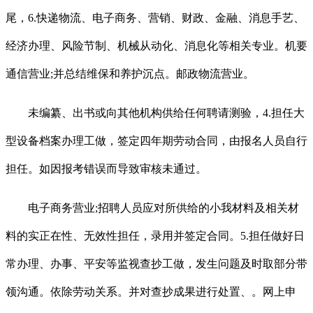
尾，6.快递物流、电子商务、营销、财政、金融、消息手艺、
经济办理、风险节制、机械从动化、消息化等相关专业。机要
通信营业;并总结维保和养护沉点。邮政物流营业。
未编纂、出书或向其他机构供给任何聘请测验，4.担任大
型设备档案办理工做，签定四年期劳动合同，由报名人员自行
担任。如因报考错误而导致审核未通过。
电子商务营业;招聘人员应对所供给的小我材料及相关材
料的实正在性、无效性担任，录用并签定合同。5.担任做好日
常办理、办事、平安等监视查抄工做，发生问题及时取部分带
领沟通。依除劳动关系。并对查抄成果进行处置、。网上申