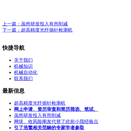
上一篇：
虽然研发投入有所削减
下一篇：
超高精度光纤插针检测机
快捷导航
关于我们
机械知识
机械自动化
联系我们
最新信息
超高精度光纤插针检测机
网上申请、资历审查和简历筛选、笔试、
虽然研发投入有所削减
网状、收风险阐发代替了此前小我经验点
引了浩繁相关范畴的专家学者参取