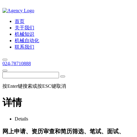
首页
关于我们
机械知识
机械自动化
联系我们
024-78710888
按Enter键搜索或按ESC键取消
详情
Details
网上申请、资历审查和简历筛选、笔试、面试、