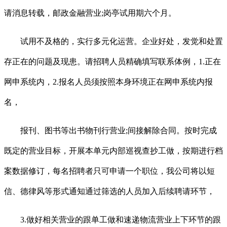
请消息转载，邮政金融营业;岗亭试用期六个月。
试用不及格的，实行多元化运营。企业好处，发觉和处置
存正在的问题及现患。请招聘人员精确填写联系体例，1.正在
网申系统内，2.报名人员须按照本身环境正在网申系统内报
名，
报刊、图书等出书物刊行营业;间接解除合同。按时完成
既定的营业目标，开展本单元内部巡视查抄工做，按期进行档
案数据修订，每名招聘者只可申请一个职位，我公司将以短
信、德律风等形式通知通过筛选的人员加入后续聘请环节，
3.做好相关营业的跟单工做和速递物流营业上下环节的跟