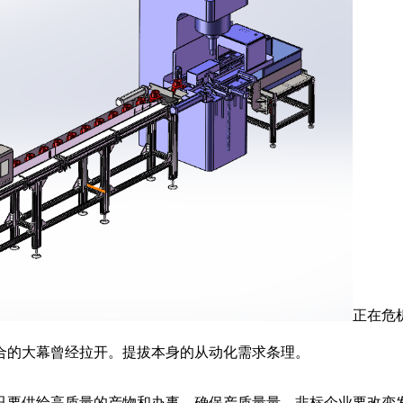
正在危
合的大幕曾经拉开。提拔本身的从动化需求条理。
供给高质量的产物和办事，确保产质量量。非标企业要改变发卖，