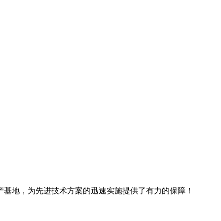
产基地，为先进技术方案的迅速实施提供了有力的保障！