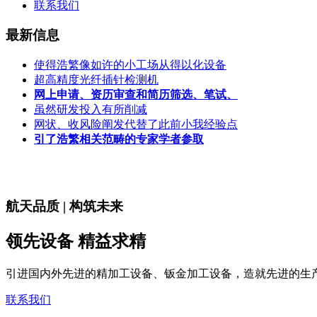
联系我们
最新信息
使得浩繁像如许的小工场从得以化设备
超高精度光纤插针检测机
网上申请、资历审查和简历筛选、笔试、
虽然研发投入有所削减
网状、收风险阐发代替了此前小我经验点
引了浩繁相关范畴的专家学者参取
航天品质 | 构筑未来
领先设备 精益求精
引进国内外先进的精加工设备、钣金加工设备，造就先进的生
联系我们