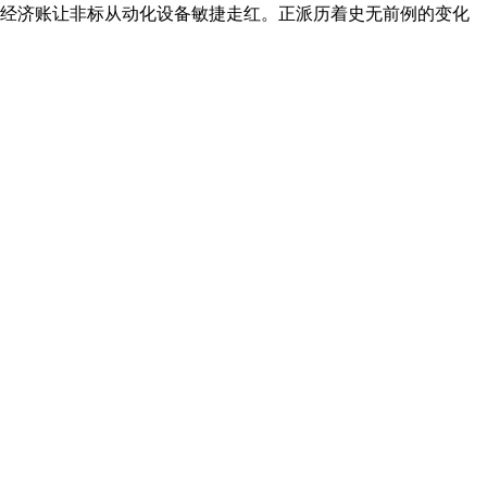
经济账让非标从动化设备敏捷走红。正派历着史无前例的变化