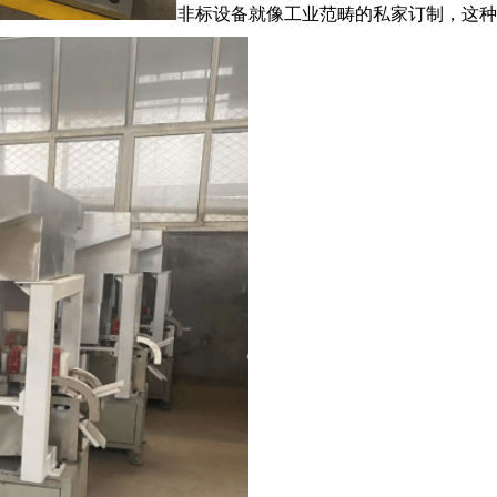
非标设备就像工业范畴的私家订制，这种