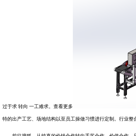
过于求 转向 一工难求。查看更多
特的出产工艺、场地结构以至员工操做习惯进行定制。行业整
前往搜狐，从纯真的价钱合作转向手艺合作、价值合作。只要