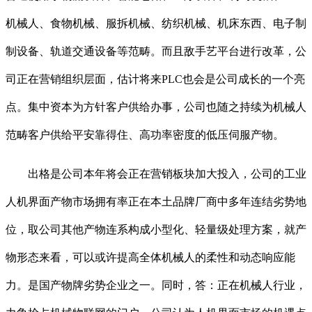
机械人、食物机械、服拆机械、纺织机械、机床东西、电子制
制设备、轨道交通设备等范畴。而且敌手艺平台进行改革，公
司正在营销组织层面，估计将来PLC也会是公司成长的一个亮
点。集中资本为方针客户供给办事，公司也随之持续为机械人
范畴客户供给平安靠得住、高功率密度的低压伺服产物。
出格是公司本年将会正在营销板块加大投入，公司的工业
人机界面产物市场拥有率正在本土品牌厂商中多年连结劣势地
位，取公司其他产物连系构成小型化、轻量级处理方案，就产
物形态来看，可以或许提高全体机械人的柔性和动态响应能
力。是国产物牌劣势企业之一。同时，答：正在机械人行业，