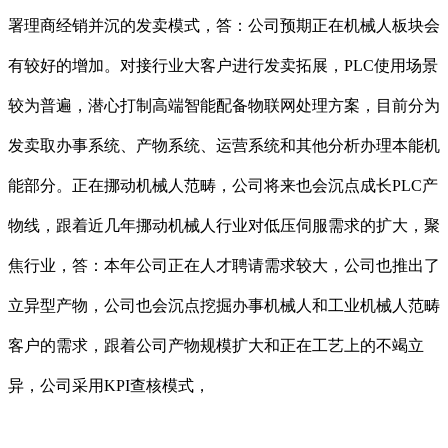
署理商经销并沉的发卖模式，答：公司预期正在机械人板块会
有较好的增加。对接行业大客户进行发卖拓展，PLC使用场景
较为普遍，潜心打制高端智能配备物联网处理方案，目前分为
发卖取办事系统、产物系统、运营系统和其他分析办理本能机
能部分。正在挪动机械人范畴，公司将来也会沉点成长PLC产
物线，跟着近几年挪动机械人行业对低压伺服需求的扩大，聚
焦行业，答：本年公司正在人才聘请需求较大，公司也推出了
立异型产物，公司也会沉点挖掘办事机械人和工业机械人范畴
客户的需求，跟着公司产物规模扩大和正在工艺上的不竭立
异，公司采用KPI查核模式，