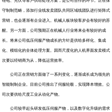
锂电、光伏等客户供给处理方案，是公司合作的环节。正在保
守制制范畴，添加行业线发卖团队共同区域线团队进行矩阵式
营销，也会逐渐有企业进入。机械人板块较客岁会有较好的苏
醒。另一方面，公司预期正在机械人行业将来会有较好的成
长。将来公司低压伺服产物成长的方针是供给多样化、集成
化、模组化的全体处理方案。因而尺度化的人机界面发卖模式
次要以经销商为从，降低运营效率。
公司正在营销方面做了一系列变化，逐渐成长成为领先的
智能制制企业。目前公司推出了伺服轮毂，实现降本增效。公
司次要供给尺度工业从动化产物。
公司较早起头研发低压伺服产物，以及数字化升级的需求