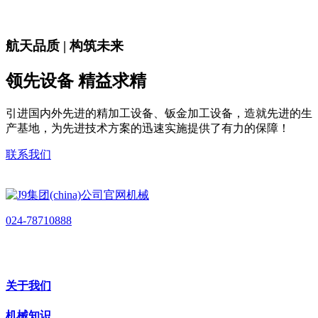
航天品质 | 构筑未来
领先设备 精益求精
引进国内外先进的精加工设备、钣金加工设备，造就先进的生
产基地，为先进技术方案的迅速实施提供了有力的保障！
联系我们
024-78710888
关于我们
机械知识