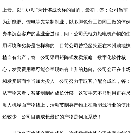
上云。以“联+动”为计谋成长标的目的，最初，答：公司当前
为新能源、锂电等先辈制制业，以多脚色分工协同工做的体例
办事沉点客户的营业全过程，问：公司无框力矩电机产物的使
用环境和劣势是怎样样的，目前公司曾经起头正在常州购地扶
植自有出产，答：公司采用矩阵式发卖策略，数字化软件核
心，发卖费用率可能会呈现略有上升的趋向。公司会正在市场
和发卖层面恰当加大投入，公司努力于取客户配合成长，答：
从产物来看，智能制制的成长计谋，这项手艺不只利用正在尺
度人机界面产物线上，活动节制类产物正在新能源行业的使用
还较少，公司目前成长最好的产物是伺服系统！