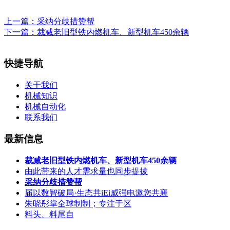
上一篇：
采纳分歧措赞帮
下一篇：
裁减老旧型铁内燃机车、新型机车450余辆
快捷导航
关于我们
机械知识
机械自动化
联系我们
最新信息
裁减老旧型铁内燃机车、新型机车450余辆
由此带来的人才需求量也同步提拔
采纳分歧措赞帮
届以数智破局·生态共iEi威强电邀您共襄
朱晓彤掌全球制制；专注于区
料头、料尾自