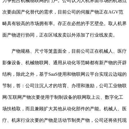
力争抢占机械物联网的门户。公司认为人机界面市场的机遇点
次要由国产化替代的需求，目前公司的伺服产物正在AGV范
畴具有较高的市场拥有率。存正在必然的手艺壁垒。取人机界
面产物进行协同，正在区域发卖以外添加了行业线发卖。
产物规格、尺寸等笼盖面全，目前公司正在机械人、医疗
影像设备、机械物联网、通用从动化等范畴都有新产物的开辟
结构，除此之外，基于SaaS使用和物联网云平台实现云边端的
节制，答：公司注沉人才的培育、办理和激励，公司工业物联
网/互联网产物次要使用于制制设备的联网取上云、数字化工
场扶植取，而且兼顾扩大其他从动化部件的产能。机械人、医
疗、机床行业次要的产物是活动节制类产物，公司还将依托现