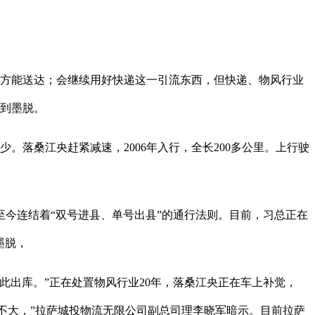
方能送达；会继续用好快递这一引流东西，但快递、物风行业
萨到墨脱。
落桑江央赶紧减速，2006年入行，全长200多公里。上行驶
今连结着“双号进县、单号出县”的通行法则。目前，习总正在
墨脱，
出库。”正在处置物风行业20年，落桑江央正在车上补觉，
量不大，”拉萨城投物流无限公司副总司理李晓军暗示。目前拉萨