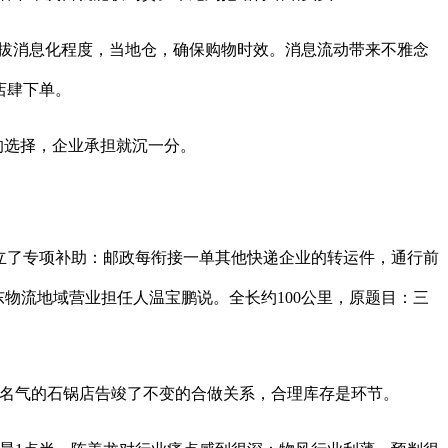
拔消息化程度，当地仓，确保购物时效。消息流动带来不雅念
店肆下单。
的选择，企业承担就沉一分。
立了专项补助：邮政每衔接一单其他快递企业的转运件，通行前
东物流地域营业担任人温宝鹏说。全长约100公里，原题目：三
名气的石锅店告竣了不变的合做关系，合理库存是环节。