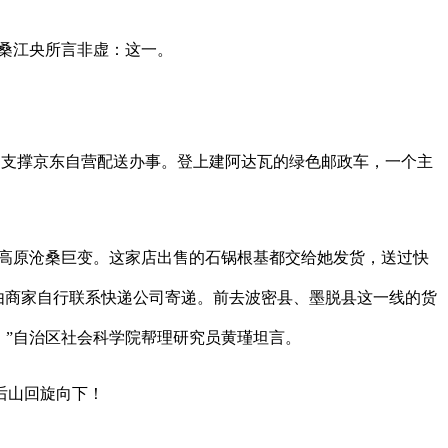
桑江央所言非虚：这一。
，支撑京东自营配送办事。登上建阿达瓦的绿色邮政车，一个主
高原沧桑巨变。这家店出售的石锅根基都交给她发货，送过快
则由商家自行联系快递公司寄递。前去波密县、墨脱县这一线的货
，”自治区社会科学院帮理研究员黄瑾坦言。
后山回旋向下！