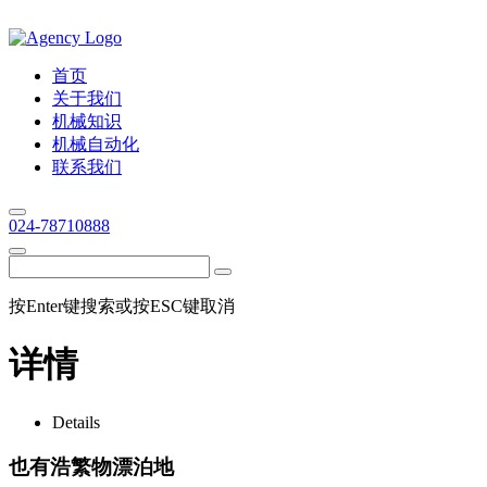
首页
关于我们
机械知识
机械自动化
联系我们
024-78710888
按Enter键搜索或按ESC键取消
详情
Details
也有浩繁物漂泊地