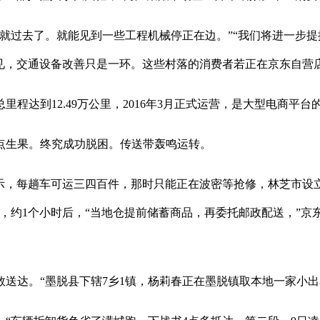
过去了。就能见到一些工程机械停正在边。”“我们将进一步提
引见，交通设备改善只是一环。这些村落的消费者若正在京东自营
达到12.49万公里，2016年3月正式运营，是大型电商平台
生果。终究成功脱困。传送带轰鸣运转。
示，每趟车可运三四百件，那时只能正在波密等抢修，林芝市设
，约1个小时后，“当地仓提前储蓄商品，再委托邮政配送，”京
达。“墨脱县下辖7乡1镇，杨莉春正在墨脱镇取本地一家小出