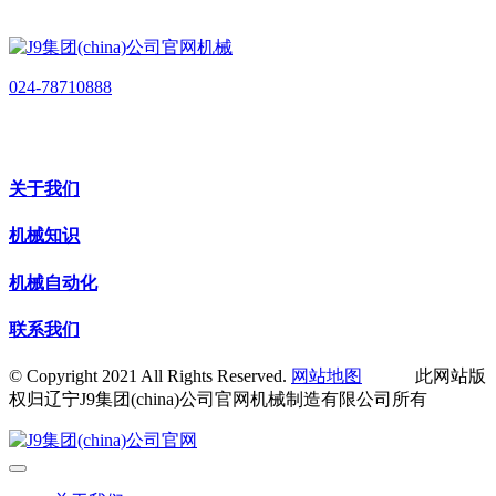
024-78710888
关于我们
机械知识
机械自动化
联系我们
© Copyright 2021 All Rights Reserved.
网站地图
此网站版
权归辽宁J9集团(china)公司官网机械制造有限公司所有