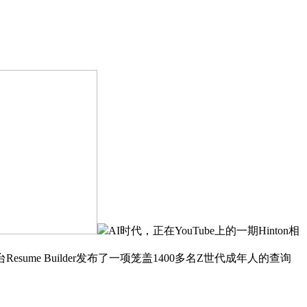
AI时代，正在YouTube上的一期Hinton相
e Builder发布了一项笼盖1400多名Z世代成年人的查询