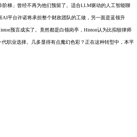
阶梯」曾经不再为他们预留了。适合LLM驱动的人工智能聊
的新AI平台许诺将承担整个财政团队的工做，另一面是蓝领升
inton预言成实了。竟然都是白领岗亭，Hinton认为比拟较律师
一代职业选择。几多显得有点魔幻色彩？正在这种转型中，本平