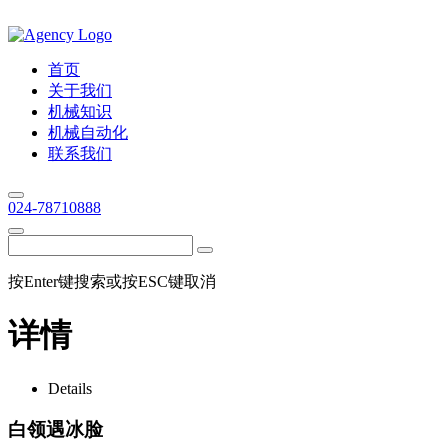
首页
关于我们
机械知识
机械自动化
联系我们
024-78710888
按Enter键搜索或按ESC键取消
详情
Details
白领遇冰脸