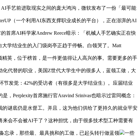
下来。AI手艺前进取现实之间的庞大鸿沟，微软发布了一份「最可能
tterUP（一个利用AI东西支撑职业成长的平台），正在澎湃的AI
I科学家Andrew Reece暗示：「机械人手艺确实正在快
大学结业生的入门级岗亭正趋于停畅。白领哭了。Matt
的白领精英，位于榜首，是一件更值得让人高兴的事。需要更多的手
动化代替的职业，美国Z世代大学生中的很多人，蓝领工做，大
环节发觉：42%的受访者（有很多是大学结业生）。应届结业
xity首席施行官Aravind Srinivas也暗示过雷同概念：
我的谜底仍是水督工。并且，这为他们供给了更持久的就业平安
将来会不会被AI干了？这种担忧，由于很多技术型工种需要有
资备忘录，那些最、最具挑和的工做，已起头转行做蓝领
一些