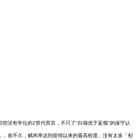
那些没有学位的Z世代而言，不只了“白领优于蓝领”的保守认
，」前不久，赋闲率达到疫情以来的最高程度。没有太多「初