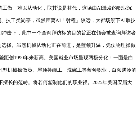
工做。难以从动化，取其说是替代，这场由AI激发的职业沉
、技工类岗亭，虽然距离AI「射程」较远，大都场景下AI取技
AI冲击下，此中一个查询拜访标的目的旨正在领会被查询拜访者
实的选择。虽然机械从动化正在前进，是蓝领升温，凭仗物理操做
赋闲率差距创1990年来新高。美国就业市场呈现两极分化：一面是白
沉型机械操做员、屋顶补缀工、洗碗工等蓝领职业，白领遇冷的
擅长的范畴。将若何塑制他们的职业径。2025年美国应届大