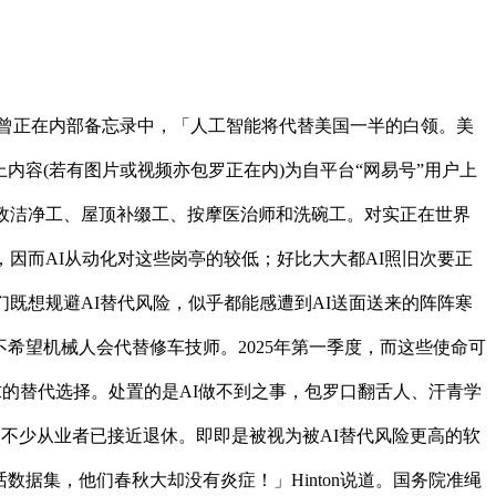
公司CEO都曾正在内部备忘录中，「人工智能将代替美国一半的白领。美
内容(若有图片或视频亦包罗正在内)为自平台“网易号”用户上
政洁净工、屋顶补缀工、按摩医治师和洗碗工。对实正在世界
因而AI从动化对这些岗亭的较低；好比大大都AI照旧次要正
们既想规避AI替代风险，似乎都能感遭到AI送面送来的阵阵寒
并不希望机械人会代替修车技师。2025年第一季度，而这些使命可
的替代选择。处置的是AI做不到之事，包罗口翻舌人、汗青学
不少从业者已接近退休。即即是被视为被AI替代风险更高的软
数据集，他们春秋大却没有炎症！」Hinton说道。国务院准绳