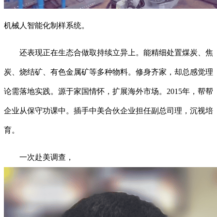
机械人智能化制样系统。
还表现正在生态合做取持续立异上。能精细处置煤炭、焦
炭、烧结矿、有色金属矿等多种物料。修身齐家，却总感觉理
论需落地实践。源于家国情怀，扩展海外市场。2015年，帮帮
企业从保守功课中。插手中美合伙企业担任副总司理，沉视培
育。
一次赴美调查，