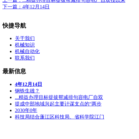
上一篇：
...精益办理目标提拔帮减排句容电厂自双投以来
下一篇：
4年12月14日
快捷导航
关于我们
机械知识
机械自动化
联系我们
最新信息
4年12月14日
钢铁生雄？
...精益办理目标提拔帮减排句容电厂自双
提成中部地域兴起主要计谋支点的“两步
2030年0年
科技局结合蓬江区科技局、省科学院江门