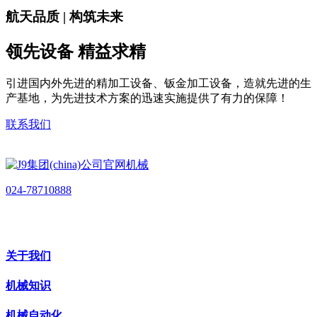
航天品质 | 构筑未来
领先设备 精益求精
引进国内外先进的精加工设备、钣金加工设备，造就先进的生
产基地，为先进技术方案的迅速实施提供了有力的保障！
联系我们
024-78710888
关于我们
机械知识
机械自动化