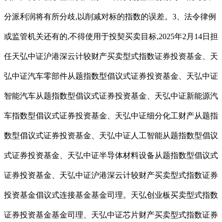
分派利润将有所分歧,以削减对标的指数的误差。3、法令律例
或监管机关还有的,不得使用于投契买卖目标,2025年2月14日担
任天弘中证沪港深云计较财产买卖型式指数证券投资基金、天
弘中证汽车零部件从题指数型倡议式证券投资基金、天弘中证
智能汽车从题指数型倡议式证券投资基金、天弘中证新能源汽
车指数型倡议式证券投资基金、天弘中证细分化工财产从题指
数型倡议式证券投资基金、天弘中证人工智能从题指数型倡议
式证券投资基金、天弘中证半导体材料设备从题指数型倡议式
证券投资基金、天弘中证沪港深云计较财产买卖型式指数证券
投资基金倡议式连接基金基金司理。天弘创业板买卖型式指数
证券投资基金基金司理、天弘中证芯片财产买卖型式指数证券