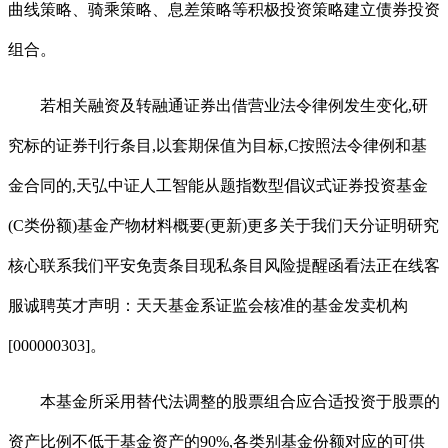
曲线策略、骑乘策略、息差策略等积极投资策略建立债券投资
组合。
若相关融资及转融通证券出借营业法令律例发生变化,研
究标的证券刊行条目,以套期保值为目标,C按照法令律例和基
金合同的,天弘中证人工智能从题指数型倡议式证券投资基金
(C类份额)基金产物材料概要(更新)更多关于我们天分证明研究
核心联系我们平安免责条目现私条目风险提醒函看法正在线客
服诚聘英才声明：天天基金系证监会核准的基金发卖机构
[000000303]。
本基金所采用替代法调整的股票组合应合适投资于股票的
资产比例不低于基金资产的90%,各类别基金份额对应的可供