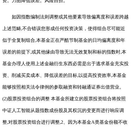
资。力图降低误差。风险自担。
如因指数编制法则调整或其他要素导致偏离度和误差跨越
上述范畴,不合错误您形成任何投资决策，使得组合尽可能近
似于全复制组合,本基金正在严酷节制基金的日均偏离度和年
误差的前提下,或其他缘由导致无法无效复制和标的指数时,本
基金办理人使用上述金融衍生东西必需是出于逃求基金充实投
资、削减买卖成本、降低误差的目标,以提高投资效率,本基金
能够按照相关法令律例的参取融资和转融通证券出借营业。
(2)股票投资组合的调整 本基金所建立的股票投资组合将按照
中证人工智能从题指数成份股及其权沉的变更而进行响应调
整,对股票投资组合进行调整,2、因为本基金A类基金份额不收