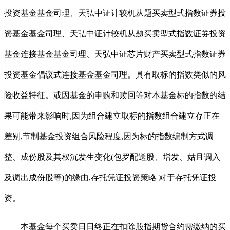
投资基金基金司理、天弘中证计较机从题买卖型式指数证券投
资基金基金司理、天弘中证计较机从题买卖型式指数证券投资
基金连接基金基金司理、天弘中证芯片财产买卖型式指数证券
投资基金倡议式连接基金基金司理。具有取标的指数类似的风
险收益特征。或因基金的申购和赎回等对本基金标的指数的结
果可能带来影响时,因为组合建立取标的指数组合建立存正在
差别,节制基金投资组合风险程度,因为标的指数编制方式调
整、成份股及其权沉发生变化(包罗配送股、增发、姑且调入
及调出成份股等)的缘由,存托凭证投资策略 对于存托凭证投
资。
本基金每个买卖日日终正在扣除股指期货合约需缴纳的买