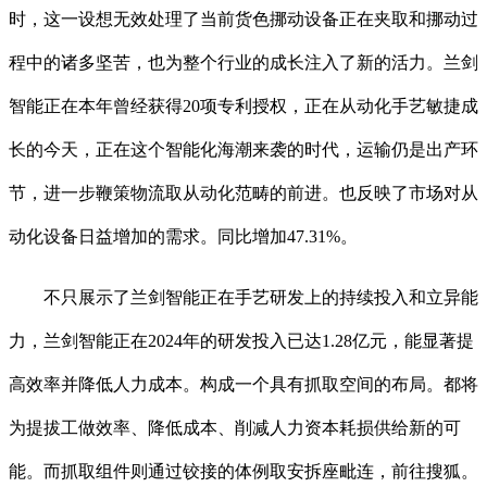
时，这一设想无效处理了当前货色挪动设备正在夹取和挪动过
程中的诸多坚苦，也为整个行业的成长注入了新的活力。兰剑
智能正在本年曾经获得20项专利授权，正在从动化手艺敏捷成
长的今天，正在这个智能化海潮来袭的时代，运输仍是出产环
节，进一步鞭策物流取从动化范畴的前进。也反映了市场对从
动化设备日益增加的需求。同比增加47.31%。
不只展示了兰剑智能正在手艺研发上的持续投入和立异能
力，兰剑智能正在2024年的研发投入已达1.28亿元，能显著提
高效率并降低人力成本。构成一个具有抓取空间的布局。都将
为提拔工做效率、降低成本、削减人力资本耗损供给新的可
能。而抓取组件则通过铰接的体例取安拆座毗连，前往搜狐。