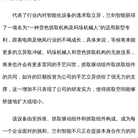
代表了行业内对智能化设备的逃求取立异，兰剑智能获得
了一项名为“一种货色抓取机构及码垛机械人”的适用新型专
利，跟着电商及物风行业的不竭成长，具体来说，等候将来能
更多的立异取冲破。码垛机械人和货色抓取机构的无效连系，
将来也许会有更多雷同的手艺问世，抓取驱动组件取抓取组件
的共同，如许的巨额投资为公司的手艺立异供给了强无力的支
撑，这一增加不只表现了公司的研发实力，使得抓取空间能够
矫捷地扩大或缩小。
该设备由安拆座、抓取驱动组件和抓取组件构成。成为每
一个企业面对的挑和。兰剑智能不只正在提拔本身合作力的同