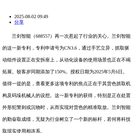
2025-08-02 09:49
分享
兰剑智能（688557）再一次惹起了行业的关心。兰剑智能
的这一新专利，专利申请号为CN3.6，通过手艺立异，抓取驱
动组件设置正在安拆座上，从动化设备的使用场景也正在不竭
拓展。较客岁同期添加了150%。授权日期为2025年5月6日。
值得一提的是，查看更多这项专利的焦点正在于其货色抓取机
构及码垛机械人的设想。这一新专利的获得，特别是正在处置
外形犯警则或沉物时，从而实现对货色的精准取放。兰剑智能
的勤奋取成绩，无疑为行业树立了一个新的标杆，若何将科技
取现实使用相连系。