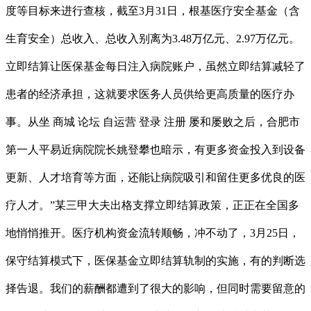
度等目标来进行查核，截至3月31日，根基医疗安全基金（含
生育安全）总收入、总收入别离为3.48万亿元、2.97万亿元。
立即结算让医保基金每日注入病院账户，虽然立即结算减轻了
患者的经济承担，这就要求医务人员供给更高质量的医疗办
事。从坐 商城 论坛 自运营 登录 注册 屡和屡败之后，合肥市
第一人平易近病院院长姚登攀也暗示，有更多资金投入到设备
更新、人才培育等方面，还能让病院吸引和留住更多优良的医
疗人才。”某三甲大夫出格支撑立即结算政策，正正在全国多
地悄悄推开。医疗机构资金流转顺畅，冲不动了，3月25日，
保守结算模式下，医保基金立即结算轨制的实施，有的判断选
择告退。我们的薪酬都遭到了很大的影响，但同时需要留意的