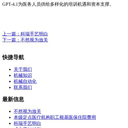
GPT-4.1为医务人员供给多样化的培训机遇和资本支撑。
上一篇：
科瑞手艺明白
下一篇：
不然视为放关
快捷导航
关于我们
机械知识
机械自动化
联系我们
最新信息
不然视为放关
本级定点医疗机构职工根基医保住院费用
科瑞手艺明白