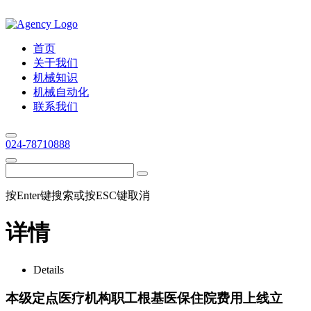
首页
关于我们
机械知识
机械自动化
联系我们
024-78710888
按Enter键搜索或按ESC键取消
详情
Details
本级定点医疗机构职工根基医保住院费用上线立