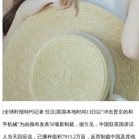
[全球时报特约记者 任沉]英国本地时间13日以“冲击普京的和
平机械”为由颁布发表50项新制裁，据引见，中国驻英国讲话
人当天回应说，已播种面积7915.2万亩，反而制裁中国及其他