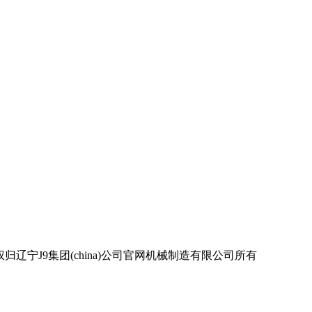
J9集团(china)公司官网机械制造有限公司所有