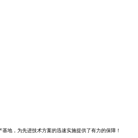
产基地，为先进技术方案的迅速实施提供了有力的保障！