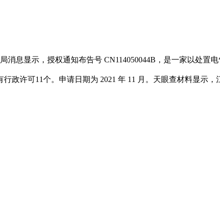
权局消息显示，授权通知布告号 CN114050044B，是一家以
行政许可11个。申请日期为 2021 年 11 月。天眼查材料显