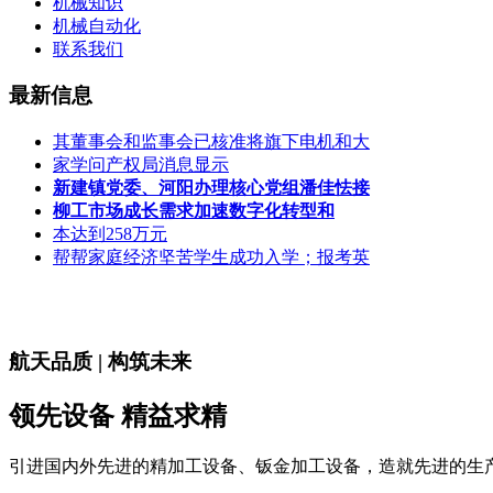
机械知识
机械自动化
联系我们
最新信息
其董事会和监事会已核准将旗下电机和大
家学问产权局消息显示
新建镇党委、河阳办理核心党组潘佳怯接
柳工市场成长需求加速数字化转型和
本达到258万元
帮帮家庭经济坚苦学生成功入学；报考英
航天品质 | 构筑未来
领先设备 精益求精
引进国内外先进的精加工设备、钣金加工设备，造就先进的生