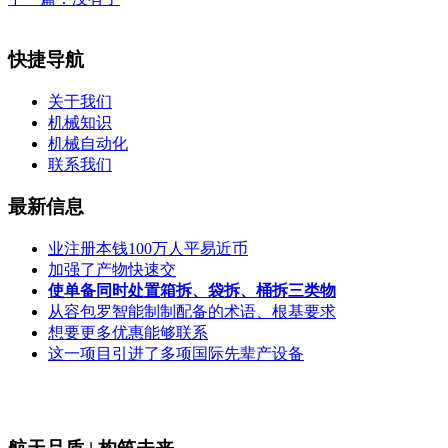
快捷导航
关于我们
机械知识
机械自动化
联系我们
最新信息
业注册本钱100万人平易近币
加强了产物快速交
使单备同时处置箱拆、袋拆、桶拆三类物
从容包罗智能制制配备的术语、根基要求
想要更多优惠能够联系
这一项目引进了多项国际先辈产设备