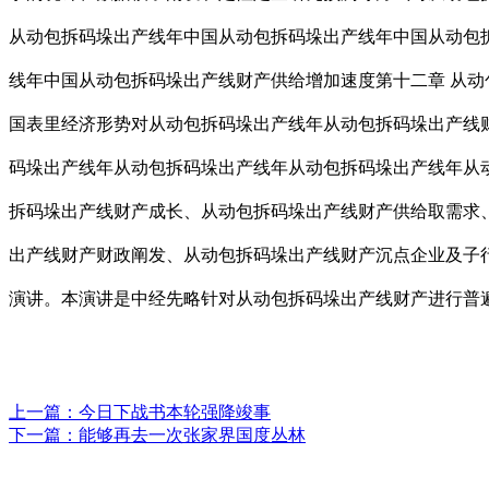
从动包拆码垛出产线年中国从动包拆码垛出产线年中国从动包拆码
线年中国从动包拆码垛出产线财产供给增加速度第十二章 从动包
国表里经济形势对从动包拆码垛出产线年从动包拆码垛出产线财产
码垛出产线年从动包拆码垛出产线年从动包拆码垛出产线年从
拆码垛出产线财产成长、从动包拆码垛出产线财产供给取需求
出产线财产财政阐发、从动包拆码垛出产线财产沉点企业及子
演讲。本演讲是中经先略针对从动包拆码垛出产线财产进行普
上一篇：
今日下战书本轮强降竣事
下一篇：
能够再去一次张家界国度丛林