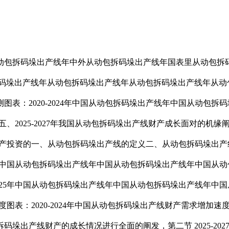
动包拆码垛出产线年中外从动包拆码垛出产线年国表里从动包拆
拆码垛出产线年从动包拆码垛出产线年从动包拆码垛出产线年从动
表：2020-2024年中国从动包拆码垛出产线年中国从动包
阐发五、2025-2027年我国从动包拆码垛出产线财产成长面对的
产线财产投资的一、从动包拆码垛出产线的定义二、从动包拆码垛出产
4年中国从动包拆码垛出产线年中国从动包拆码垛出产线年中国从动包
4-2025年中国从动包拆码垛出产线年中国从动包拆码垛出产线年
集中度图表：2020-2024年中国从动包拆码垛出产线财产需求
垛出产线财产的成长情况进行全面的阐发，第二节 2025-20