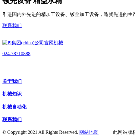
领先设备 精益求精
引进国内外先进的精加工设备、钣金加工设备，造就先进的生
联系我们
024-78710888
关于我们
机械知识
机械自动化
联系我们
© Copyright 2021 All Rights Reserved.
网站地图
此网站版权归辽宁