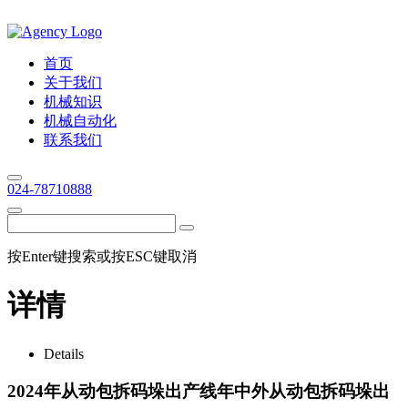
首页
关于我们
机械知识
机械自动化
联系我们
024-78710888
按Enter键搜索或按ESC键取消
详情
Details
2024年从动包拆码垛出产线年中外从动包拆码垛出