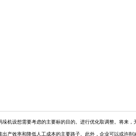
码垛机设想需要考虑的主要标的目的。进行优化取调整。将来，
拔出产效率和降低人工成本的主要路子。此外，企业可以或许削