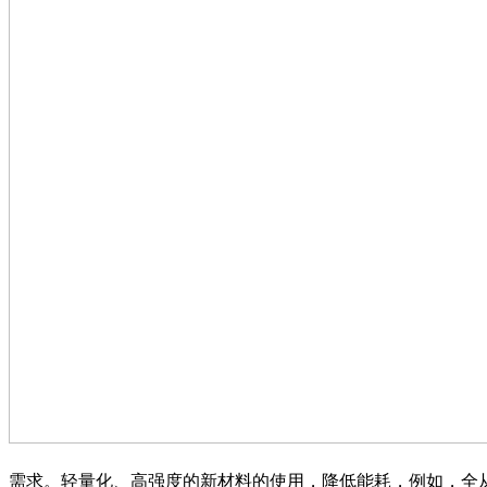
需求。轻量化、高强度的新材料的使用，降低能耗，例如，全