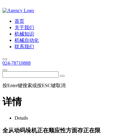
首页
关于我们
机械知识
机械自动化
联系我们
024-78710888
按Enter键搜索或按ESC键取消
详情
Details
全从动码垛机正在顺应性方面存正在限