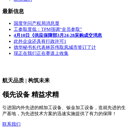
最新信息
国度学问产权局消息显
工参取度低：TPM强调“全员参取”
4月10日《供应保障部3月24-28采购成交消息
此外企业还具有行政许可1
德华秘书长代表林苏伟取凤城市签订了计
现正在我们正在赛道上收集
航天品质 | 构筑未来
领先设备 精益求精
引进国内外先进的精加工设备、钣金加工设备，造就先进的生
产基地，为先进技术方案的迅速实施提供了有力的保障！
联系我们