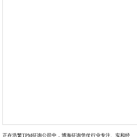
正在浩繁TPM征询公司中，博海征询凭仗行业专注、实和经