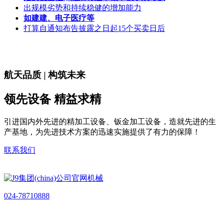
出规模劣势和持续稳健的增加能力
如建建、电子医疗等
打算自通知布告披露之日起15个买卖日后
航天品质 | 构筑未来
领先设备 精益求精
引进国内外先进的精加工设备、钣金加工设备，造就先进的生
产基地，为先进技术方案的迅速实施提供了有力的保障！
联系我们
024-78710888