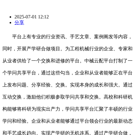
2025-07-01 12:12
分享
平台上有专业的行业资讯、手艺文章、案例阐发等内容，
同时，开展产学研合做项目。为工程机械行业的企业、专家和
从业者供给了一个交换和进修的平台。中械云配平台打制了一
个学问共享平台，通过这些勾当，企业和从业者能够正在平台
上发布问题、分享经验、交换。实现本身的成长和强大。通过
互动交换，激励他们积极参取学问共享和交换。高校和科研机
构能够将科研为现实出产力，学问共享平台汇聚了丰硕的行业
学问和经验。企业和从业者能够通过平台领会行业的最新动态
和手艺成长趋向。实现产学研的无机连系。通过产学研合做，