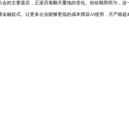
会的主要嘉宾，正派历着翻天覆地的变化。纷纷顺势而为，这一
金融款式。让更多企业能够更低的成本摆设AI使用，月产能超4