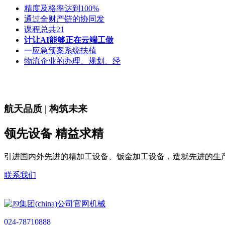
精度及格率达到100%
通过全财产链的协同发
课程总共21
计让AI能够正在云端工做
一应急预案系统扶植
物流企业的办理、规划、经
航天品质 | 构筑未来
领先设备 精益求精
引进国内外先进的精加工设备、钣金加工设备，造就先进的生
联系我们
024-78710888