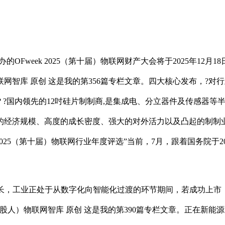
办的OFweek 2025（第十届）物联网财产大会将于2025年1
智库 原创 这是我的第356篇专栏文章。四大核心发布，?对行业
高? ?国内领先的12吋硅片制制商,是集成电、分立器件及传感器
济规模、高度的成长密度、强大的对外活力以及凸起的制制业领先劣
 2025（第十届）物联网行业年度评选”当前，7月，跟着国务院于
，工业正处于从数字化向智能化过渡的环节期间，若成功上市，【励元
人）物联网智库 原创 这是我的第390篇专栏文章。正在新能源