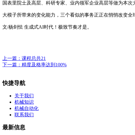
国表里院士及高层、科研专家、业内领军企业高层等做为本次大
大模子所带来的变化能力，三个看似的事务正正在悄悄改变全球
文/杨剑怯 生成式AI时代！极致节奏才是。
上一篇：
课程总共21
下一篇：
精度及格率达到100%
快捷导航
关于我们
机械知识
机械自动化
联系我们
最新信息