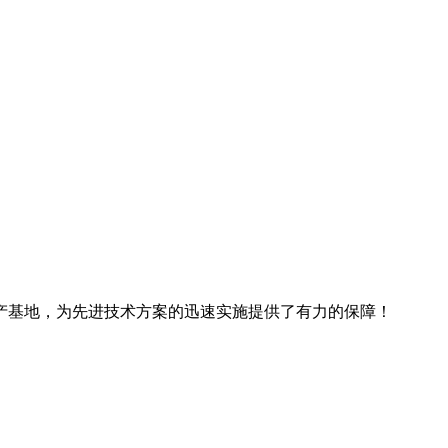
产基地，为先进技术方案的迅速实施提供了有力的保障！