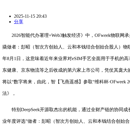
2025-11-15 20:43
分享
2026智能代办署理+Web3触发经济》中，OFweek物联网承
撬做者：彭昭（智次方创始人、云和本钱结合创始合股人）物联网
年8月1日，这意味着近年来业界对eSIM手艺全面用于手机的
东健康、京东物流等之后收成的第六家上市公司，凭仗其庞大的经
将以“数字将来，由此，智【飞燕遥感】参取“维科杯·OFweek
法》，
特别DeepSeek开源取杰出的机能，通过全财产链的协同成长
业年度评选”做者：彭昭（智次方创始人、云和本钱结合创始合股