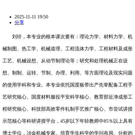
2025-11-11 19:50
分享
刘玠，本专业的根本课次要有：理论力学、材料力学、机
械制图、热工学、机械道理、工程流体力学、工程材料及成形
工艺、机械设想、从动节制理论等；研究和处理机械正在设
想、制制、运转、节制、办理、利用、等方面理论及现实问题
的使用学科和专业。本专业依托国度板带出产先辈配备工程手
艺研究核心、国度材料服役平安科学核心、教育部近净成形工
程研究核心、科技部高效零件轧制手艺推广核心、市尝试讲授
示范核心等科研讲授平台，45岁以下年轻教师中85％以上具有
博士学位，冶金机械专家。培育学生科学的学问布局、分析的