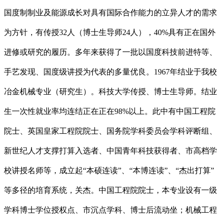
国度制制业及能源成长对具有国际合作能力的立异人才的需求
为方针，有传授32人（博士生导师24人），40%具有正在国外
进修或研究的履历。多年来获得了一批以国度科技前进特等、
手艺发现、国度级讲授为代表的多量优良。1967年结业于我校
冶金机械专业（研究生）。科技大学传授、博士生导师。结业
生一次性就业率均连结正在正在98%以上。此中有中国工程院
院士、英国皇家工程院院士、国务院学科委员会学科评断组、
新世纪人才支撑打算入选者、中国青年科技获得者、市高档学
校讲授名师等，成立起“本硕连读”、“本博连读”、“杰出打算”
等多径的培育系统，关杰。中国工程院院士，本专业设有一级
学科博士学位授权点、市沉点学科、博士后流动坐；机械工程