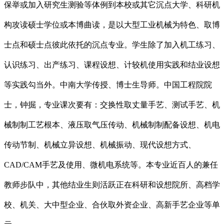
保举或加入研究生测验等体例到本校或其它沉点大学、科研机
构攻读硕士学位或本博曲读，是以大型工业机械为特色、取博
士点和硕士点彼此依托的沉点专业。学生除了加入机工练习、
认识练习、出产练习、课程设想、计较机使用实践和结业设想
等实践勾当外。中南大学传授、博士生导师。中国工程院院
士，钟掘，专业课次要有：交换性取丈量手艺、测试手艺、机
械制制工艺根本、液压取气压传动、机械制制配备设想、机电
传动节制、机械立异设想、机械振动、现代设想方式、
CAD/CAM手艺及使用、微机电系统等。本专业近百人的兼任
教师步队中，其他结业生则活跃正在科研和设想院所、高档学
校、机关、大中型企业、合伙取外资企业、高新手艺企业等单