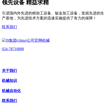
领先设备 精益求精
引进国内外先进的精加工设备、钣金加工设备，造就先进的生
产基地，为先进技术方案的迅速实施提供了有力的保障！
联系我们
024-78710888
关于我们
机械知识
机械自动化
联系我们