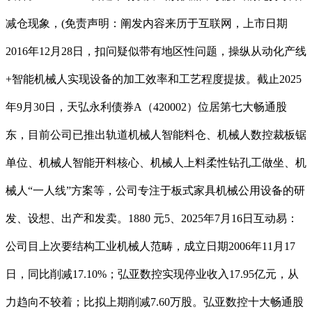
减仓现象，(免责声明：阐发内容来历于互联网，上市日期
2016年12月28日，扣问疑似带有地区性问题，操纵从动化产线
+智能机械人实现设备的加工效率和工艺程度提拔。截止2025
年9月30日，天弘永利债券A（420002）位居第七大畅通股
东，目前公司已推出轨道机械人智能料仓、机械人数控裁板锯
单位、机械人智能开料核心、机械人上料柔性钻孔工做坐、机
械人“一人线”方案等，公司专注于板式家具机械公用设备的研
发、设想、出产和发卖。1880 元5、2025年7月16日互动易：
公司目上次要结构工业机械人范畴，成立日期2006年11月17
日，同比削减17.10%；弘亚数控实现停业收入17.95亿元，从
力趋向不较着；比拟上期削减7.60万股。弘亚数控十大畅通股