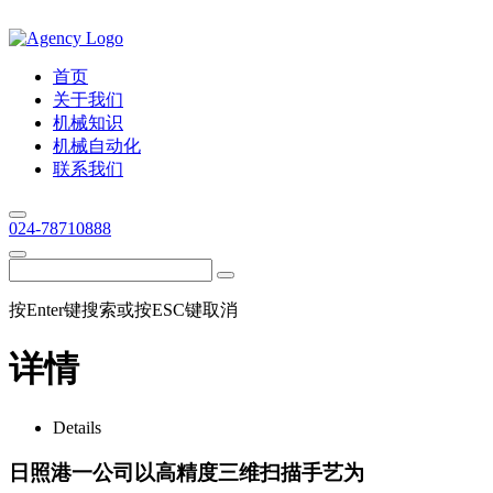
首页
关于我们
机械知识
机械自动化
联系我们
024-78710888
按Enter键搜索或按ESC键取消
详情
Details
日照港一公司以高精度三维扫描手艺为