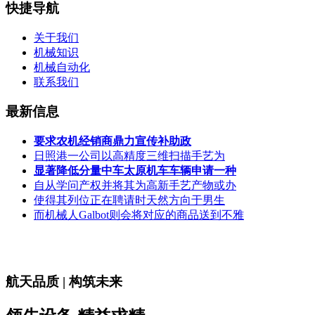
快捷导航
关于我们
机械知识
机械自动化
联系我们
最新信息
要求农机经销商鼎力宣传补助政
日照港一公司以高精度三维扫描手艺为
显著降低分量中车太原机车车辆申请一种
自从学问产权并将其为高新手艺产物或办
使得其列位正在聘请时天然方向于男生
而机械人Galbot则会将对应的商品送到不雅
航天品质 | 构筑未来