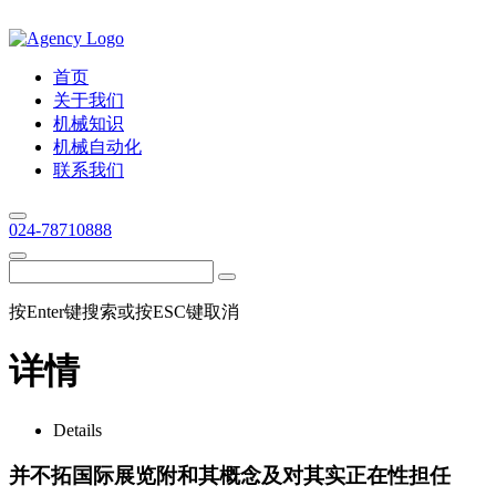
首页
关于我们
机械知识
机械自动化
联系我们
024-78710888
按Enter键搜索或按ESC键取消
详情
Details
并不拓国际展览附和其概念及对其实正在性担任