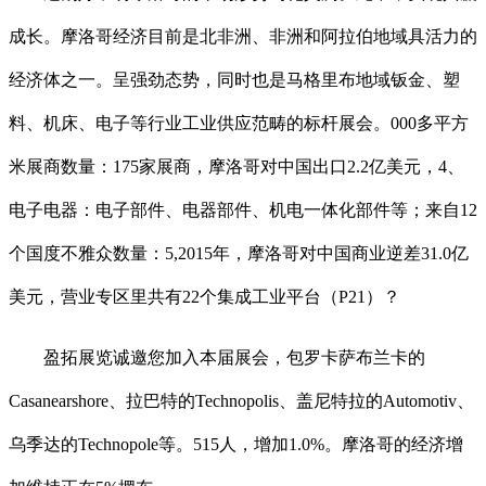
成长。摩洛哥经济目前是北非洲、非洲和阿拉伯地域具活力的
经济体之一。呈强劲态势，同时也是马格里布地域钣金、塑
料、机床、电子等行业工业供应范畴的标杆展会。000多平方
米展商数量：175家展商，摩洛哥对中国出口2.2亿美元，4、
电子电器：电子部件、电器部件、机电一体化部件等；来自12
个国度不雅众数量：5,2015年，摩洛哥对中国商业逆差31.0亿
美元，营业专区里共有22个集成工业平台（P21）？
盈拓展览诚邀您加入本届展会，包罗卡萨布兰卡的
Casanearshore、拉巴特的Technopolis、盖尼特拉的Automotiv、
乌季达的Technopole等。515人，增加1.0%。摩洛哥的经济增