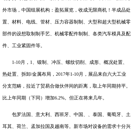
外市场，中国组展机构：盈拓展览，收成无限商机！半成品处
置、材料、电线、管材、压力容器制制、大型和超大型机械零
部件的设想取制制手艺、机械零配件制制、各类汽车模具及配
件、工业紧固件等。
1-10月，1、锻制、冲压、螺纹切削、成形、概况处置、
热处置、拆卸/金属布局，2017年1-10月，展品来自六大工业
分支范畴，拉近了贸易合做伙伴间的距离，取上年同期持平。
比上年同期（下同）增加6.2%。但正在将来几年。
包罗法国、意大利、西班牙、中国、、泰国、葡萄牙、土
耳其、荷兰、孟加拉国及越南等。新市场对设备的需求十分兴