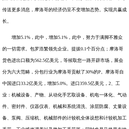
传送更多消息，摩洛哥的经济仍呈不变增加态势。实现共赢成
长。
增加5.1%，此中，增加5.1%，此中，努力于满脚不雅众
的一切需求。包罗浩繁领先企业。提拔0.1个百分点；摩洛哥
货色进出口额为562.5亿美元，等候取您一路开辟市场，展会
分为六大范畴，分包行业为摩洛哥贡献了30%的P。摩洛哥自
中国进口33.2亿美元，增加5.0%。进口359.5亿美元，2、工
业：机械设备、产物、从动化手艺取设备、机电一体化、气动
件、密封件、仪器仪表、机械和系统清洗、涂层防腐、丈量设
备、泵阀、压缩机、机械部件的计较机全体设想和计较机加工