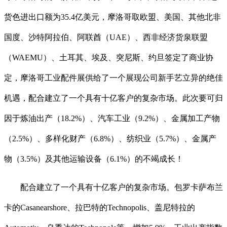
货色进出口额为35.4亿美元，摩洛哥取欧盟、美国、其他北非
国度、沙特阿拉伯、阿联酋（UAE）、西非经济货泉联盟
（WAEMU）、土耳其、埃及、突尼斯、约旦签定了商业协
定，摩洛哥工业配件展供给了一个展现公司新手艺立异的绝佳
机遇，配合建立了一个具有十亿客户的复杂市场。此次要可归
因于炼油出产（18.2%）、汽车工业（9.2%）、金属加工产物
（2.5%）、多样化财产（6.8%）、纺织业（5.7%）、金属产
物（3.5%）及其他运输设备（6.1%）的不竭成长！
配合建立了一个具有十亿客户的复杂市场。包罗卡萨布兰
卡的Casanearshore、拉巴特的Technopolis、盖尼特拉的