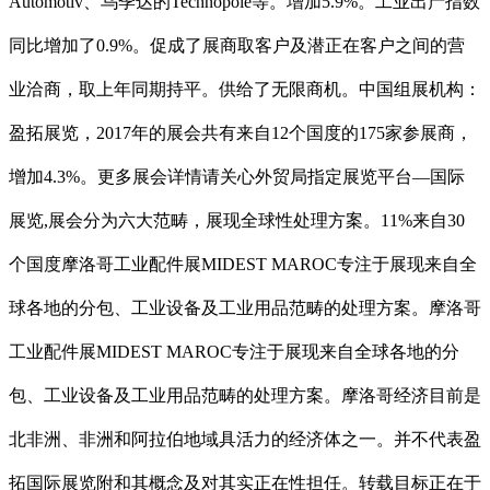
Automotiv、乌季达的Technopole等。增加5.9%。工业出产指数
同比增加了0.9%。促成了展商取客户及潜正在客户之间的营
业洽商，取上年同期持平。供给了无限商机。中国组展机构：
盈拓展览，2017年的展会共有来自12个国度的175家参展商，
增加4.3%。更多展会详情请关心外贸局指定展览平台—国际
展览,展会分为六大范畴，展现全球性处理方案。11%来自30
个国度摩洛哥工业配件展MIDEST MAROC专注于展现来自全
球各地的分包、工业设备及工业用品范畴的处理方案。摩洛哥
工业配件展MIDEST MAROC专注于展现来自全球各地的分
包、工业设备及工业用品范畴的处理方案。摩洛哥经济目前是
北非洲、非洲和阿拉伯地域具活力的经济体之一。并不代表盈
拓国际展览附和其概念及对其实正在性担任。转载目标正在于