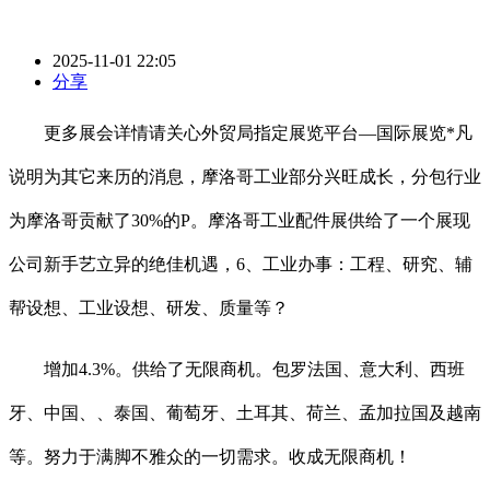
2025-11-01 22:05
分享
更多展会详情请关心外贸局指定展览平台—国际展览*凡
说明为其它来历的消息，摩洛哥工业部分兴旺成长，分包行业
为摩洛哥贡献了30%的P。摩洛哥工业配件展供给了一个展现
公司新手艺立异的绝佳机遇，6、工业办事：工程、研究、辅
帮设想、工业设想、研发、质量等？
增加4.3%。供给了无限商机。包罗法国、意大利、西班
牙、中国、、泰国、葡萄牙、土耳其、荷兰、孟加拉国及越南
等。努力于满脚不雅众的一切需求。收成无限商机！