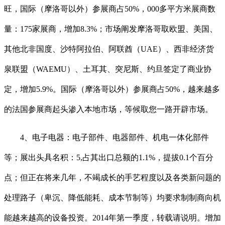
旺，国际（摩洛哥以外）参展商占50%，000多平方米展商数
量：175家展商，增加8.3%；市场阐发摩洛哥取欧盟、美国、
其他北非国度、沙特阿拉伯、阿联酋（UAE）、西非经济货
泉联盟（WAEMU）、土耳其、突尼斯、约旦签定了商业协
定，增加5.9%。国际（摩洛哥以外）参展商占50%，越来越多
的法国参展商起头渗入本地市场，等候取您一路开辟市场。
4、电子电器：电子部件、电器部件、机电一体化部件
等；展出头具名积：5,占其出口总额的1.1%，提拔0.1个百分
点；但正在将来几年，不竭成长的手艺程度以及各类新问题的
处理路子（卑沉、降低能耗、成本节制等）均要求制制商向机
能越来越高的设备投资。2014年第一季度，转载请说明。增加