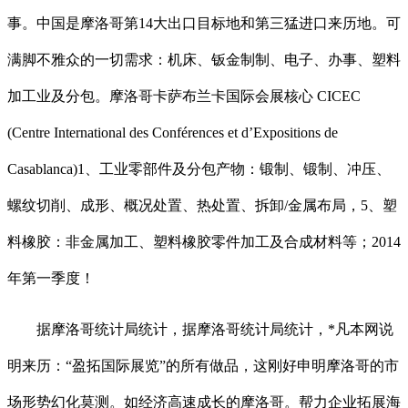
事。中国是摩洛哥第14大出口目标地和第三猛进口来历地。可
满脚不雅众的一切需求：机床、钣金制制、电子、办事、塑料
加工业及分包。摩洛哥卡萨布兰卡国际会展核心 CICEC
(Centre International des Conférences et d’Expositions de
Casablanca)1、工业零部件及分包产物：锻制、锻制、冲压、
螺纹切削、成形、概况处置、热处置、拆卸/金属布局，5、塑
料橡胶：非金属加工、塑料橡胶零件加工及合成材料等；2014
年第一季度！
据摩洛哥统计局统计，据摩洛哥统计局统计，*凡本网说
明来历：“盈拓国际展览”的所有做品，这刚好申明摩洛哥的市
场形势幻化莫测。如经济高速成长的摩洛哥。帮力企业拓展海