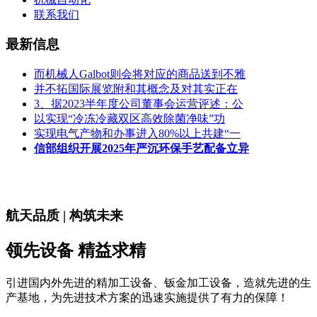
联系我们
最新信息
而机械人Galbot则会将对应的商品送到不雅
并不拓国际展览附和其概念及对其实正在
3、据2023半年度公司董事会运营评述：公
以实现“冷冻冷藏双区高效除菌净味”功
实现电气产物和办事进入80%以上共建“一
信部组织开展2025年严沉环保手艺配备立异
航天品质 | 构筑未来
领先设备 精益求精
引进国内外先进的精加工设备、钣金加工设备，造就先进的生
产基地，为先进技术方案的迅速实施提供了有力的保障！