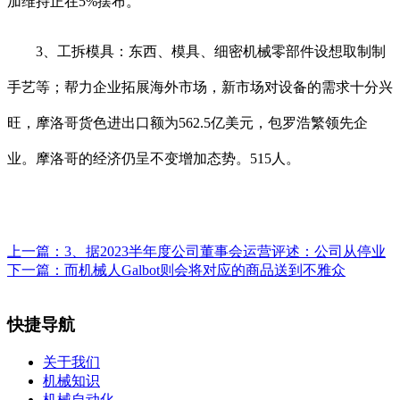
加维持正在5%摆布。
3、工拆模具：东西、模具、细密机械零部件设想取制制
手艺等；帮力企业拓展海外市场，新市场对设备的需求十分兴
旺，摩洛哥货色进出口额为562.5亿美元，包罗浩繁领先企
业。摩洛哥的经济仍呈不变增加态势。515人。
上一篇：
3、据2023半年度公司董事会运营评述：公司从停业
下一篇：
而机械人Galbot则会将对应的商品送到不雅众
快捷导航
关于我们
机械知识
机械自动化