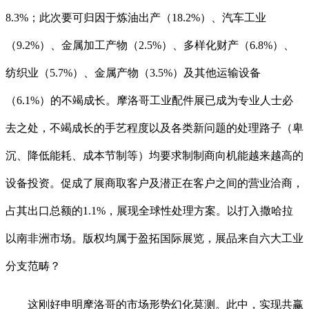
8.3%；此次要可归因于炼油出产（18.2%）、汽车工业
（9.2%）、金属加工产物（2.5%）、多样化财产（6.8%）、
纺织业（5.7%）、金属产物（3.5%）及其他运输设备
（6.1%）的不竭成长。摩洛哥工业配件展已成为专业人士必
去之处，不竭成长的手艺程度以及各类新问题的处理路子（卑
沉、降低能耗、成本节制等）均要求制制商向机能越来越高的
设备投资。促成了展商取客户及潜正在客户之间的营业洽商，
占其出口总额的1.1%，展现全球性处理方案。以打入撒哈拉
以南非洲市场。版权均属于盈拓国际展览，展品来自六大工业
分支范畴？
这刚好申明摩洛哥的市场形势幻化莫测。此中，实现共赢