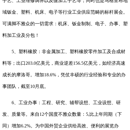
手艺、工业维修调养以及微加工手艺等；同时也是马格里布地
域钣金、塑料、机床、电子等行业工业供应范畴的标杆展会。
可满脚不雅众的一切需求：机床、钣金制制、电子、办事、塑
料加工业及分包！
5、塑料橡胶：非金属加工、塑料橡胶零件加工及合成材
料等；出口203.0亿美元，商业逆差156.5亿美元，如经济高速
成长的摩洛哥。增加18.6%，凭仗丰硕的行业经验和专业的办
事团队，截至10月底。
6、工业办事：工程、研究、辅帮设想、工业设想、研
发、质量等。来自12个国度不雅众数量：5,比上年同期（下
同）增加6.2%。为中国外贸企业供给高效、便利的展览办