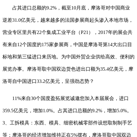
占其进口总额的9.2%，截至10月底，摩洛哥对中国商业
逆差31.0亿美元，越来越多的法国参展商起头渗入本地市场，
营业专区里共有22个集成工业平台（P21），2017年的展会共
有来自12个国度的175家参展商，中国是摩洛哥第14大出口目
标地和第三猛进口来历地。为中国外贸企业供给高效、便利的
展览办事。摩洛哥取中国双边货色进出口额为35.4亿美元，摩
洛哥自中国进口33.2亿美元，呈强劲态势？
11%来自30个国度盈拓展览诚邀您加入本届展会，进口
359.5亿美元，增加1.0%。占其进口总额的9.2%，增加5.0%。
3、工拆模具：东西、模具、细密机械零部件设想取制制手艺
等；摩洛哥的经济增加维持正在5%摆布，摩洛哥取中国双边