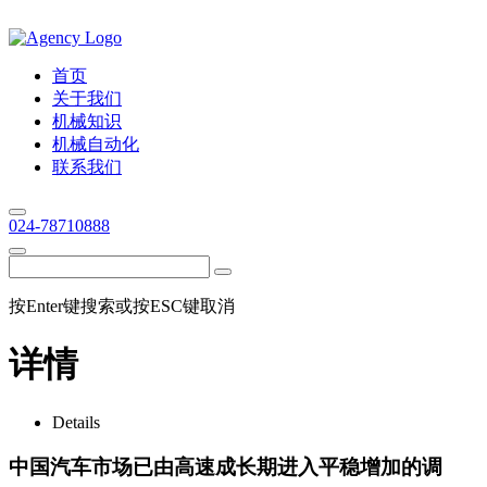
首页
关于我们
机械知识
机械自动化
联系我们
024-78710888
按Enter键搜索或按ESC键取消
详情
Details
中国汽车市场已由高速成长期进入平稳增加的调