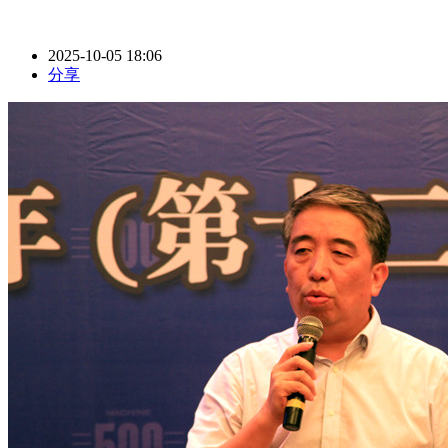
2025-10-05 18:06
分享