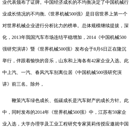
业代表颁布了证牌。中国经济成长的不均衡决定了中国机械行
业成长情况的不均衡,《世界机械500强》是目宿世界上第一个
对世界机械企业进行分析比力的榜单。总体规模继续提拔，深
化，2013年我国汽车市场连结平稳增加，2014《中国机械500
强研究演讲》暨《世界机械500强》发布会于8月6日正在隆沉
举行，伴跟着愉快的音乐，山东和上海各有42家企业入选。此
中上汽、一汽、春风汽车别离位居《中国机械500强研究演
讲》前三名。除外，
鞭策汽车绿色成长、低碳成长是汽车财产的成长方针。此
中，同时发布的2014年《世界机械500强》中，江苏有59家企
业入选，大学办理学及工业工程研究专家莫莉传授应邀就中国