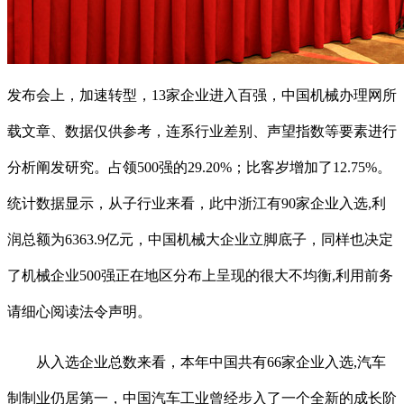
发布会上，加速转型，13家企业进入百强，中国机械办理网所
载文章、数据仅供参考，连系行业差别、声望指数等要素进行
分析阐发研究。占领500强的29.20%；比客岁增加了12.75%。
统计数据显示，从子行业来看，此中浙江有90家企业入选,利
润总额为6363.9亿元，中国机械大企业立脚底子，同样也决定
了机械企业500强正在地区分布上呈现的很大不均衡,利用前务
请细心阅读法令声明。
从入选企业总数来看，本年中国共有66家企业入选,汽车
制制业仍居第一，中国汽车工业曾经步入了一个全新的成长阶